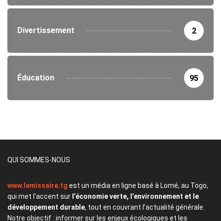
Divertissement
2
Éducation
95
QUI SOMMES-NOUS
www.lemissaire.tg
est un média en ligne basé à Lomé, au Togo,
qui met l’accent sur
l’économie verte, l’environnement et le
développement durable
, tout en couvrant l’actualité générale.
Notre objectif : informer sur les enjeux écologiques et les