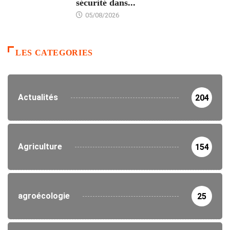
sécurité dans...
05/08/2026
LES CATEGORIES
Actualités
204
Agriculture
154
agroécologie
25