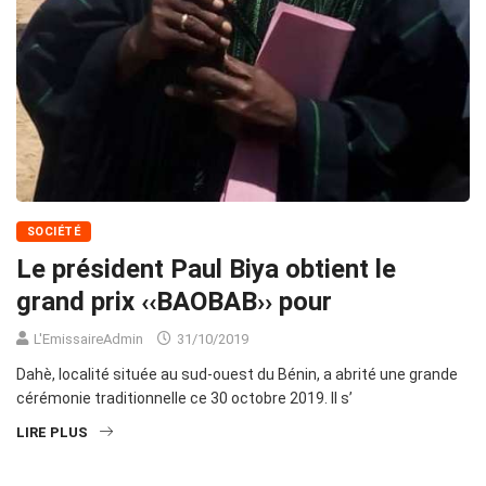
SOCIÉTÉ
Le président Paul Biya obtient le
grand prix ‹‹BAOBAB›› pour
L'EmissaireAdmin
31/10/2019
Dahè, localité située au sud-ouest du Bénin, a abrité une grande
cérémonie traditionnelle ce 30 octobre 2019. Il s’
LIRE PLUS