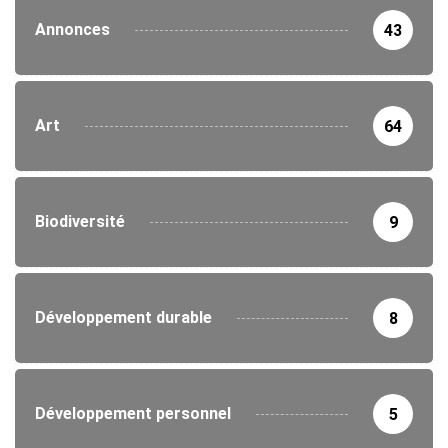
Annonces
43
Art
64
Biodiversité
9
Développement durable
8
Développement personnel
5