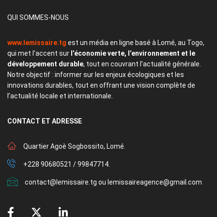
QUI SOMMES-NOUS
www.lemissaire.tg
est un média en ligne basé à Lomé, au Togo,
qui met l’accent sur
l’économie verte, l’environnement et le
développement durable
, tout en couvrant l’actualité générale.
Notre objectif : informer sur les enjeux écologiques et les
innovations durables, tout en offrant une vision complète de
l’actualité locale et internationale.
CONTACT
ET ADRESSE
Quartier Agoè Sogbossito, Lomé.
+228 90680521 / 99847714.
contact@lemissaire.tg ou lemissaireagence@gmail.com