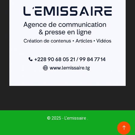
© 2025 - L'emissaire .