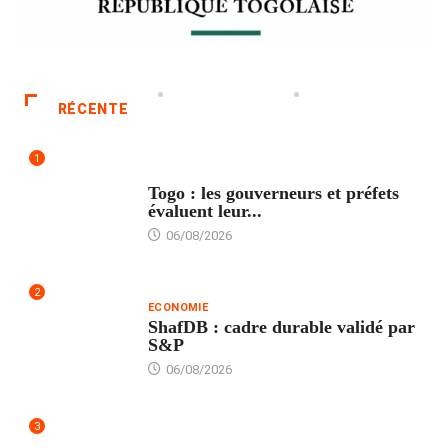
RÉCENTE
1
POLITIQUE
Togo : les gouverneurs et préfets
évaluent leur...
06/08/2026
2
ECONOMIE
ShafDB : cadre durable validé par
S&P
06/08/2026
3
TECH