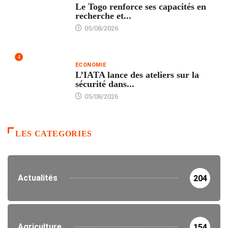
Le Togo renforce ses capacités en
recherche et...
05/08/2026
4
ECONOMIE
L’IATA lance des ateliers sur la
sécurité dans...
05/08/2026
LES CATEGORIES
Actualités
204
Agriculture
154