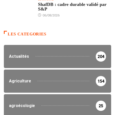
ShafDB : cadre durable validé par
S&P
06/08/2026
LES CATEGORIES
Actualités
204
Agriculture
154
agroécologie
25