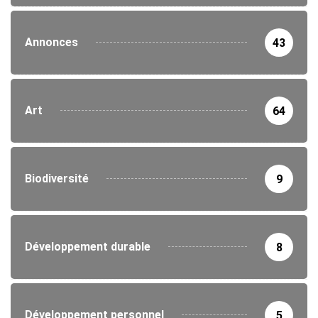
Annonces
43
Art
64
Biodiversité
9
Développement durable
8
Développement personnel
5