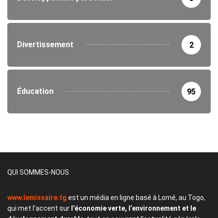
Divertissement
2
Éducation
95
QUI SOMMES-NOUS
www.lemissaire.tg
est un média en ligne basé à Lomé, au Togo,
qui met l’accent sur
l’économie verte, l’environnement et le