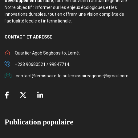
développement durable
, tout en couvrant l’actualité générale.
Notre objectif : informer sur les enjeux écologiques et les
innovations durables, tout en offrant une vision complète de
l’actualité locale et internationale.
CONTACT
ET ADRESSE
Quartier Agoè Sogbossito, Lomé.
+228 90680521 / 99847714.
contact@lemissaire.tg ou lemissaireagence@gmail.com
Publication populaire