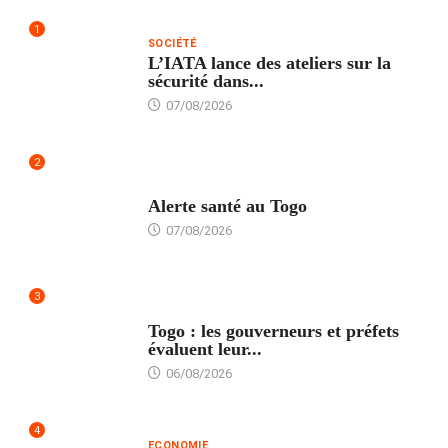
1
SOCIÉTÉ
L’IATA lance des ateliers sur la
sécurité dans...
07/08/2026
2
SANTÉ
Alerte santé au Togo
07/08/2026
3
POLITIQUE
Togo : les gouverneurs et préfets
évaluent leur...
06/08/2026
4
ECONOMIE