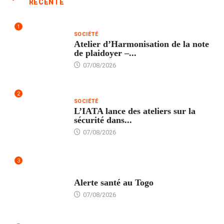
RÉCENTE
1
SOCIÉTÉ
Atelier d’Harmonisation de la note
de plaidoyer –...
07/08/2026
2
SOCIÉTÉ
L’IATA lance des ateliers sur la
sécurité dans...
07/08/2026
3
SANTÉ
Alerte santé au Togo
07/08/2026