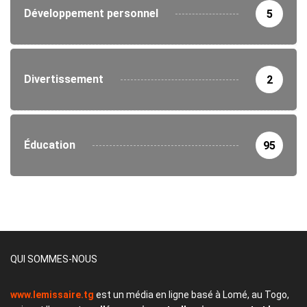
Développement personnel
5
Divertissement
2
Éducation
95
QUI SOMMES-NOUS
www.lemissaire.tg
est un média en ligne basé à Lomé, au Togo,