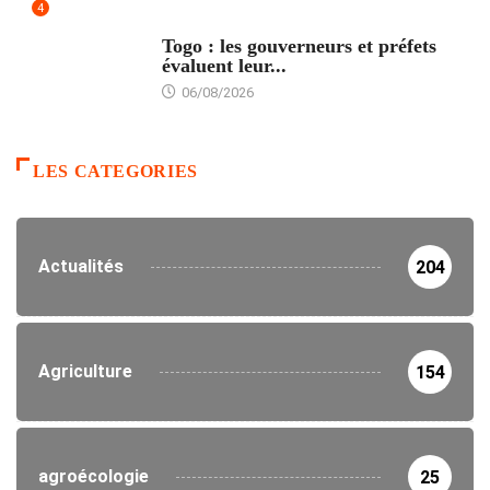
4
POLITIQUE
Togo : les gouverneurs et préfets
évaluent leur...
06/08/2026
LES CATEGORIES
Actualités
204
Agriculture
154
agroécologie
25