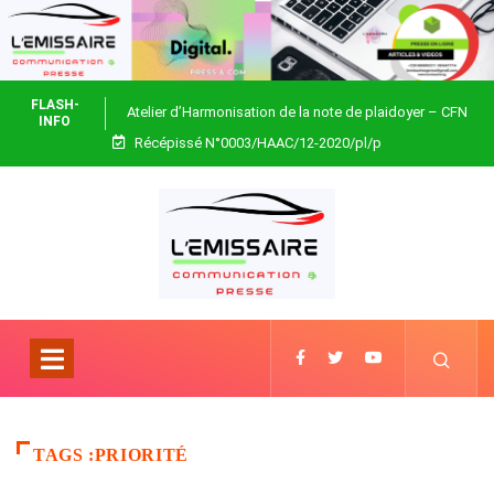
FLASH-
Atelier d’Harmonisation de la note de plaidoyer – CFN
INFO
Récépissé N°0003/HAAC/12-2020/pl/p
Togo
TAGS :PRIORITÉ