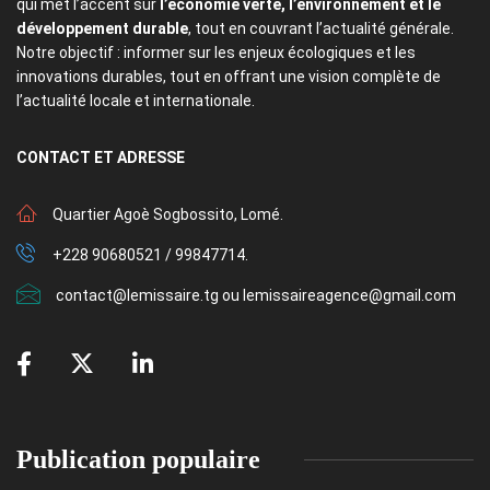
qui met l’accent sur
l’économie verte, l’environnement et le
développement durable
, tout en couvrant l’actualité générale.
Notre objectif : informer sur les enjeux écologiques et les
innovations durables, tout en offrant une vision complète de
l’actualité locale et internationale.
CONTACT
ET ADRESSE
Quartier Agoè Sogbossito, Lomé.
+228 90680521 / 99847714.
contact@lemissaire.tg ou lemissaireagence@gmail.com
Publication populaire