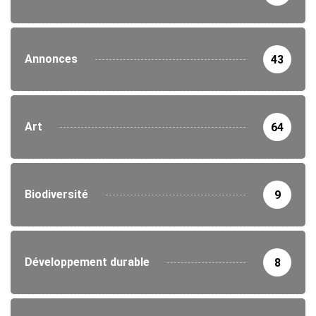
Annonces
43
Art
64
Biodiversité
9
Développement durable
8