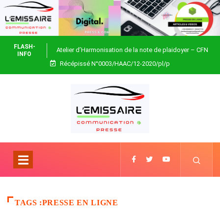
FLASH-
Atelier d’Harmonisation de la note de plaidoyer – CFN
INFO
Récépissé N°0003/HAAC/12-2020/pl/p
Togo
TAGS :PRESSE EN LIGNE