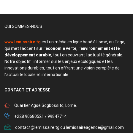
QUI SOMMES-NOUS
www.lemissaire.tg
est un média en ligne basé à Lomé, au Togo,
qui met l’accent sur
l’économie verte, l’environnement et le
développement durable
, tout en couvrant l’actualité générale.
Notre objectif : informer sur les enjeux écologiques et les
innovations durables, tout en offrant une vision complète de
l’actualité locale et internationale.
CONTACT
ET ADRESSE
Quartier Agoè Sogbossito, Lomé.
+228 90680521 / 99847714.
contact@lemissaire.tg ou lemissaireagence@gmail.com