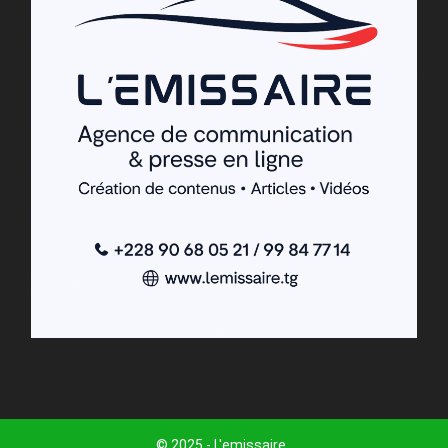
© 2025 - L'emissaire .