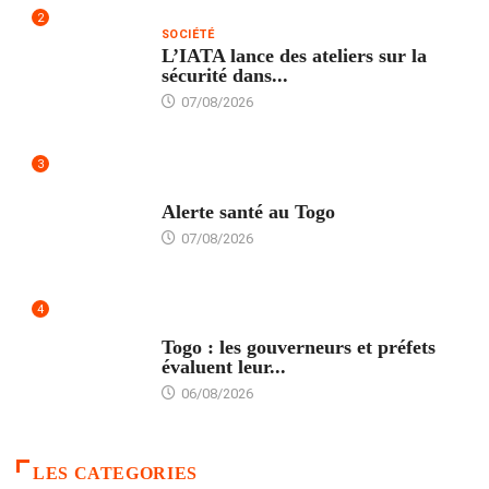
2
SOCIÉTÉ
L’IATA lance des ateliers sur la
sécurité dans...
07/08/2026
3
SANTÉ
Alerte santé au Togo
07/08/2026
4
POLITIQUE
Togo : les gouverneurs et préfets
évaluent leur...
06/08/2026
LES CATEGORIES