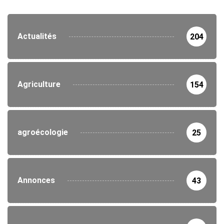
Actualités
204
Agriculture
154
agroécologie
25
Annonces
43