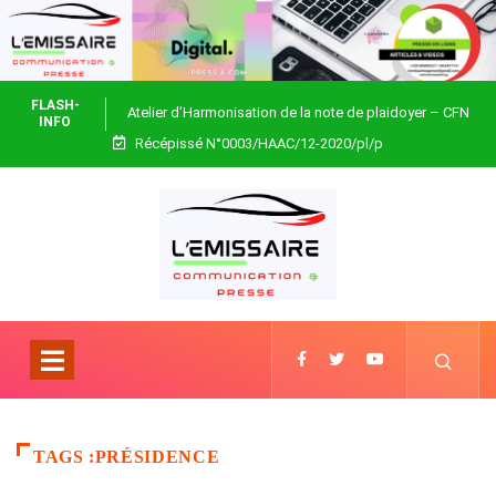
FLASH-
Atelier d’Harmonisation de la note de plaidoyer – CFN
INFO
Récépissé N°0003/HAAC/12-2020/pl/p
Togo
TAGS :PRÉSIDENCE