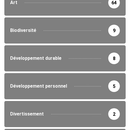
Art
64
Biodiversité
9
Développement durable
8
Développement personnel
5
Divertissement
2