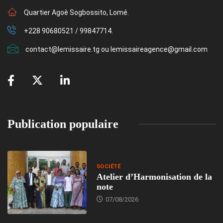
Quartier Agoè Sogbossito, Lomé.
+228 90680521 / 99847714.
contact@lemissaire.tg ou lemissaireagence@gmail.com
Publication populaire
SOCIÉTÉ
Atelier d’Harmonisation de la
note
07/08/2026