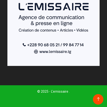
© 2025 - L'emissaire .