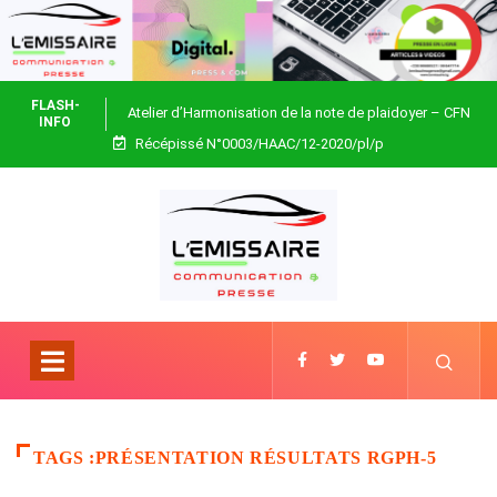
FLASH-
Atelier d’Harmonisation de la note de plaidoyer – CFN
INFO
Récépissé N°0003/HAAC/12-2020/pl/p
Togo
TAGS :PRÉSENTATION RÉSULTATS RGPH-5