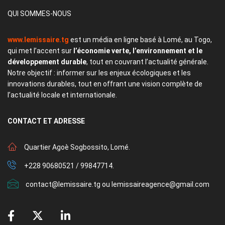
QUI SOMMES-NOUS
www.lemissaire.tg
est un média en ligne basé à Lomé, au Togo,
qui met l’accent sur
l’économie verte, l’environnement et le
développement durable
, tout en couvrant l’actualité générale.
Notre objectif : informer sur les enjeux écologiques et les
innovations durables, tout en offrant une vision complète de
l’actualité locale et internationale.
CONTACT
ET ADRESSE
Quartier Agoè Sogbossito, Lomé.
+228 90680521 / 99847714.
contact@lemissaire.tg ou lemissaireagence@gmail.com