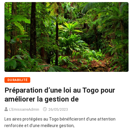
DURABILITÉ
Préparation d’une loi au Togo pour
améliorer la gestion de
L'EmissaireAdmin
26/05/2023
Les aires protégées au Togo bénéficieront d’une attention
renforcée et d’une meilleure gestion,