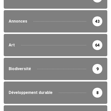
Annonces
43
Art
64
Biodiversité
9
Développement durable
8