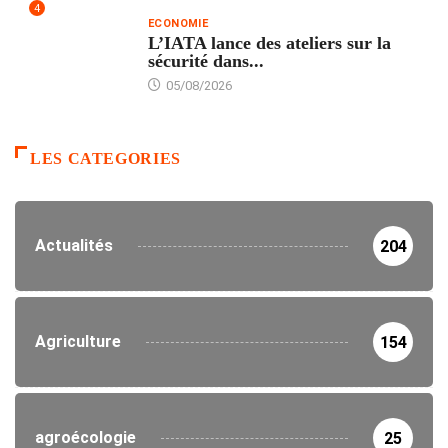
4
ECONOMIE
L’IATA lance des ateliers sur la
sécurité dans...
05/08/2026
LES CATEGORIES
Actualités
204
Agriculture
154
agroécologie
25