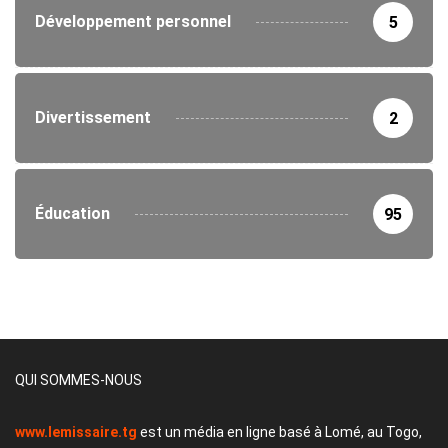
Développement personnel
5
Divertissement
2
Éducation
95
QUI SOMMES-NOUS
www.lemissaire.tg
est un média en ligne basé à Lomé, au Togo,