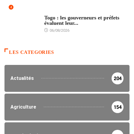
4
POLITIQUE
Togo : les gouverneurs et préfets
évaluent leur...
06/08/2026
LES CATEGORIES
Actualités
204
Agriculture
154