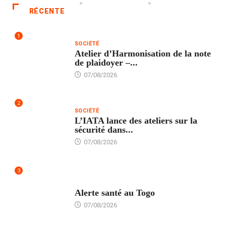
RÉCENTE
1
SOCIÉTÉ
Atelier d’Harmonisation de la note
de plaidoyer –...
07/08/2026
2
SOCIÉTÉ
L’IATA lance des ateliers sur la
sécurité dans...
07/08/2026
3
SANTÉ
Alerte santé au Togo
07/08/2026