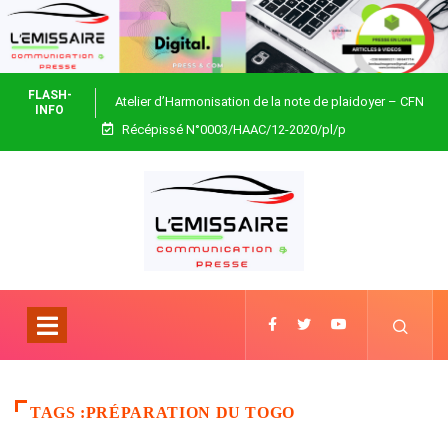
FLASH-
Atelier d’Harmonisation de la note de plaidoyer – CFN
INFO
Récépissé N°0003/HAAC/12-2020/pl/p
Togo
TAGS :PRÉPARATION DU TOGO