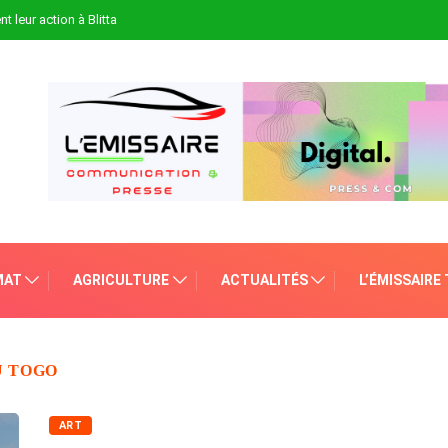
t leur action à Blitta
MAT
AGRICULTURE
ACTUALITÉS
L’ÉMISSAIRE
U TOGO
ART