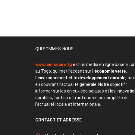
QUI SOMMES-NOUS
www.lemissaire.tg
est un média en ligne basé à Lo
au Togo, qui met l’accent sur
l’économie verte,
l’environnement et le développement durable
, tou
en couvrant l’actualité générale. Notre objectif :
informer sur les enjeux écologiques et les innovati
durables, tout en offrant une vision complète de
l’actualité locale et internationale.
CONTACT
ET ADRESSE