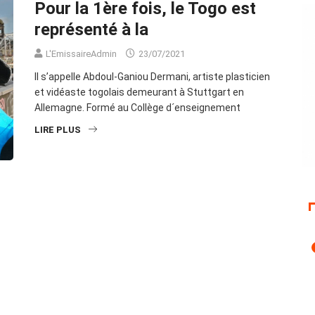
Pour la 1ère fois, le Togo est
représenté à la
L'EmissaireAdmin
23/07/2021
Il s’appelle Abdoul-Ganiou Dermani, artiste plasticien
et vidéaste togolais demeurant à Stuttgart en
Allemagne. Formé au Collège d´enseignement
LIRE PLUS