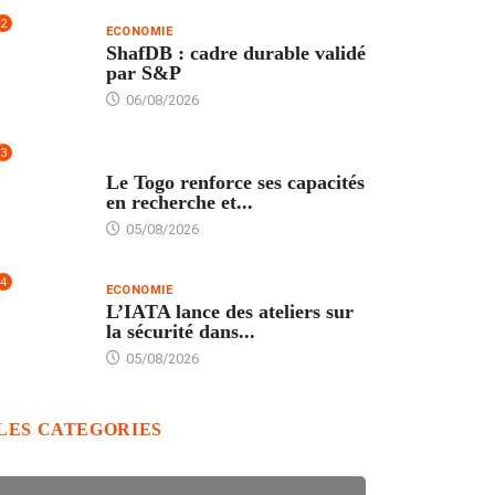
2
ECONOMIE
ShafDB : cadre durable validé
par S&P
06/08/2026
3
TECH
Le Togo renforce ses capacités
en recherche et...
05/08/2026
4
ECONOMIE
L’IATA lance des ateliers sur
la sécurité dans...
05/08/2026
LES CATEGORIES