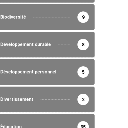
Biodiversité
9
Développement durable
8
Développement personnel
5
Divertissement
2
Éducation
95