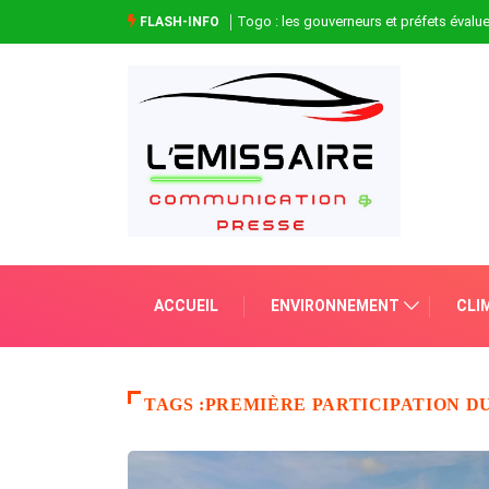
Togo : les gouverneurs et préfets évaluen
FLASH-INFO
ACCUEIL
ENVIRONNEMENT
CLI
TAGS :PREMIÈRE PARTICIPATION D