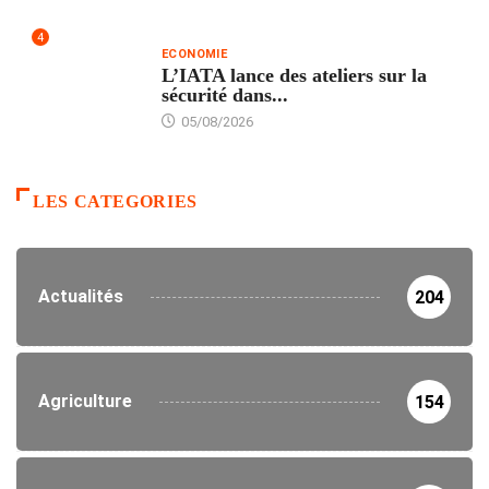
4
ECONOMIE
L’IATA lance des ateliers sur la
sécurité dans...
05/08/2026
LES CATEGORIES
Actualités
204
Agriculture
154