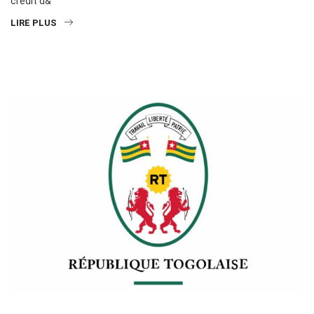
crédit d&
LIRE PLUS