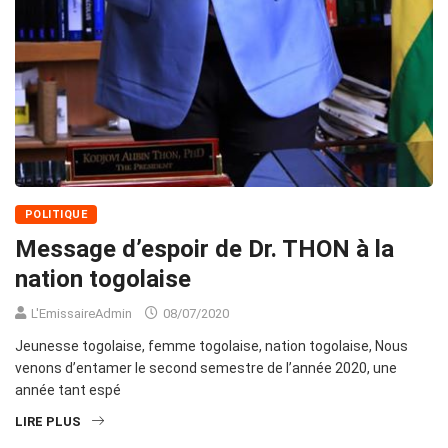
POLITIQUE
Message d’espoir de Dr. THON à la
nation togolaise
L'EmissaireAdmin
08/07/2020
Jeunesse togolaise, femme togolaise, nation togolaise, Nous
venons d’entamer le second semestre de l’année 2020, une
année tant espé
LIRE PLUS