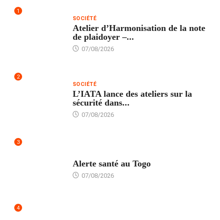
1
SOCIÉTÉ
Atelier d’Harmonisation de la note
de plaidoyer –...
07/08/2026
2
SOCIÉTÉ
L’IATA lance des ateliers sur la
sécurité dans...
07/08/2026
3
SANTÉ
Alerte santé au Togo
07/08/2026
4
POLITIQUE