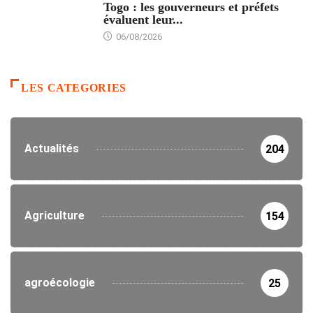
Togo : les gouverneurs et préfets
évaluent leur...
06/08/2026
LES CATEGORIES
Actualités
204
Agriculture
154
agroécologie
25