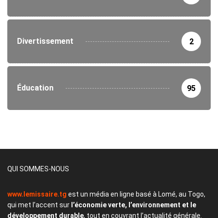
Divertissement
2
Éducation
95
QUI SOMMES-NOUS
www.lemissaire.tg
est un média en ligne basé à Lomé, au Togo,
qui met l’accent sur
l’économie verte, l’environnement et le
développement durable
, tout en couvrant l’actualité générale.