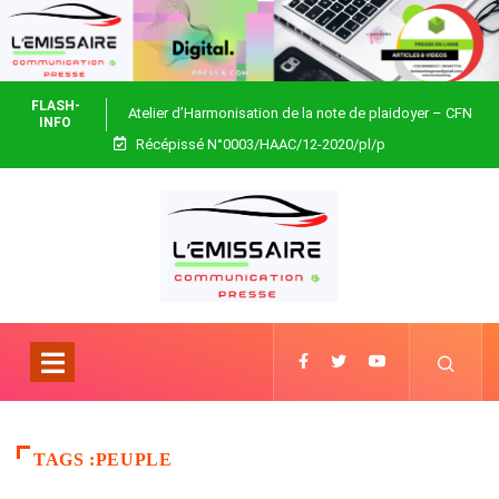
FLASH-
Atelier d’Harmonisation de la note de plaidoyer – CFN
INFO
Récépissé N°0003/HAAC/12-2020/pl/p
Togo
TAGS :PEUPLE