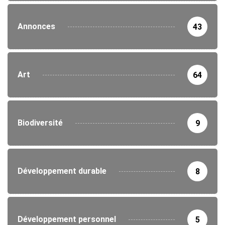
Annonces
43
Art
64
Biodiversité
9
Développement durable
8
Développement personnel
5