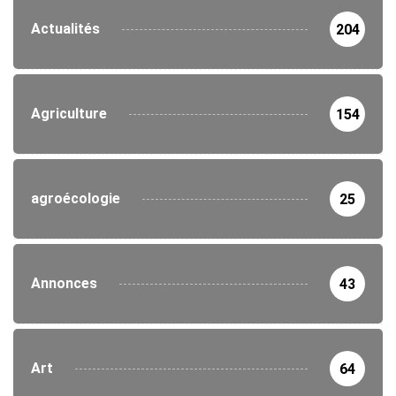
Actualités
204
Agriculture
154
agroécologie
25
Annonces
43
Art
64