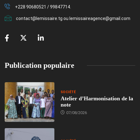
+228 90680521 / 99847714.
contact@lemissaire.tg ou lemissaireagence@gmail.com
Publication populaire
SOCIÉTÉ
Atelier d’Harmonisation de la
note
07/08/2026