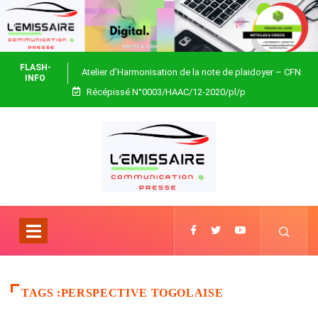
FLASH-
Atelier d’Harmonisation de la note de plaidoyer – CFN
INFO
Récépissé N°0003/HAAC/12-2020/pl/p
Togo
TAGS :PERSPECTIVE TOGOLAISE