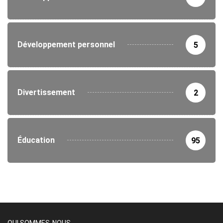
Développement personnel
5
Divertissement
2
Éducation
95
QUI SOMMES-NOUS