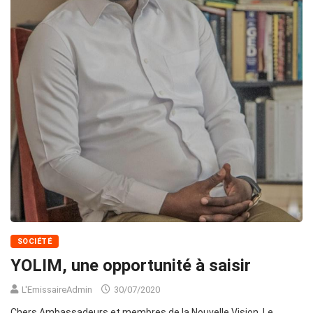
SOCIÉTÉ
YOLIM, une opportunité à saisir
L'EmissaireAdmin
30/07/2020
Chers Ambassadeurs et membres de la Nouvelle Vision, Le