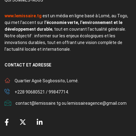
www.lemissaire.tg
est un média en ligne basé à Lomé, au Togo,
qui met l’accent sur
l’économie verte, l’environnement et le
développement durable
, tout en couvrant l’actualité générale.
Notre objectif : informer sur les enjeux écologiques et les
innovations durables, tout en offrant une vision complète de
l’actualité locale et internationale.
CONTACT
ET ADRESSE
Quartier Agoè Sogbossito, Lomé.
+228 90680521 / 99847714.
contact@lemissaire.tg ou lemissaireagence@gmail.com