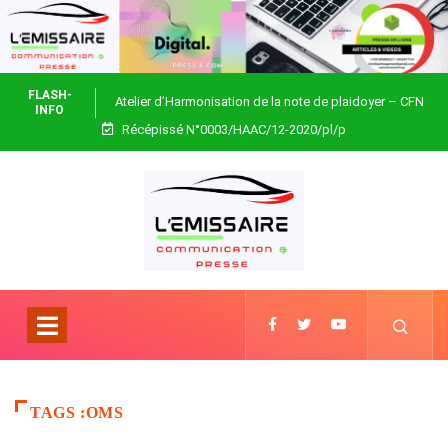
FLASH-
Atelier d’Harmonisation de la note de plaidoyer – CFN
INFO
Récépissé N°0003/HAAC/12-2020/pl/p
Togo
TAGS :OMS