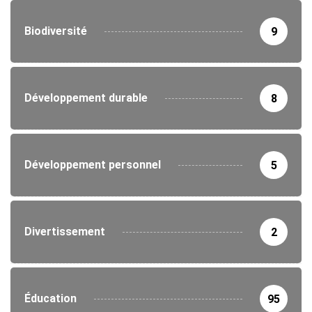
Biodiversité
9
Développement durable
8
Développement personnel
5
Divertissement
2
Éducation
95