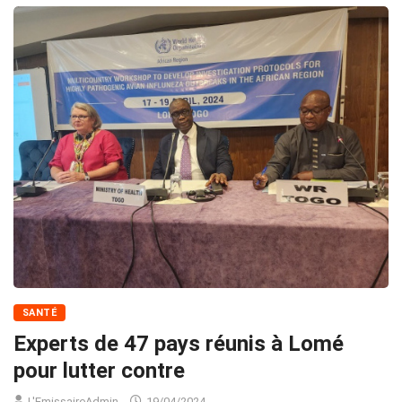
SANTÉ
Experts de 47 pays réunis à Lomé
pour lutter contre
L'EmissaireAdmin
19/04/2024