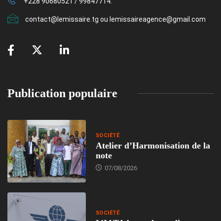
+228 90680521 / 99847714.
contact@lemissaire.tg ou lemissaireagence@gmail.com
Publication populaire
SOCIÉTÉ
Atelier d’Harmonisation de la
note
07/08/2026
SOCIÉTÉ