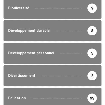
Biodiversité
9
Développement durable
8
Développement personnel
5
Divertissement
2
Éducation
95