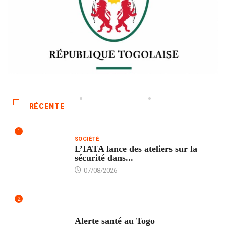
RÉCENTE
1
SOCIÉTÉ
L’IATA lance des ateliers sur la
sécurité dans...
07/08/2026
2
SANTÉ
Alerte santé au Togo