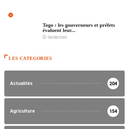
4
POLITIQUE
Togo : les gouverneurs et préfets
évaluent leur...
06/08/2026
LES CATEGORIES
Actualités
204
Agriculture
154