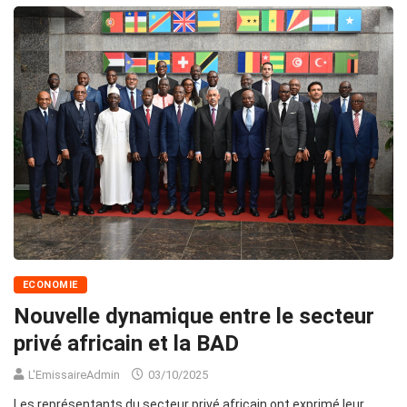
ECONOMIE
Nouvelle dynamique entre le secteur
privé africain et la BAD
L'EmissaireAdmin
03/10/2025
Les représentants du secteur privé africain ont exprimé leur