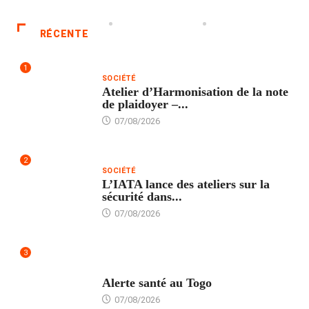
RÉCENTE
1
SOCIÉTÉ
Atelier d’Harmonisation de la note
de plaidoyer –...
07/08/2026
2
SOCIÉTÉ
L’IATA lance des ateliers sur la
sécurité dans...
07/08/2026
3
SANTÉ
Alerte santé au Togo
07/08/2026