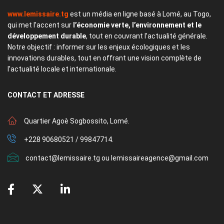
www.lemissaire.tg
est un média en ligne basé à Lomé, au Togo,
qui met l’accent sur
l’économie verte, l’environnement et le
développement durable
, tout en couvrant l’actualité générale.
Notre objectif : informer sur les enjeux écologiques et les
innovations durables, tout en offrant une vision complète de
l’actualité locale et internationale.
CONTACT
ET ADRESSE
Quartier Agoè Sogbossito, Lomé.
+228 90680521 / 99847714.
contact@lemissaire.tg ou lemissaireagence@gmail.com