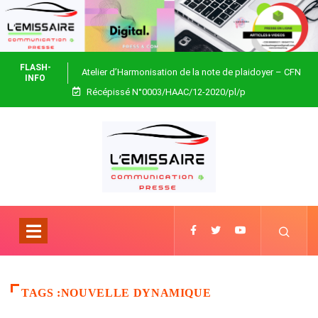
FLASH-
Atelier d’Harmonisation de la note de plaidoyer – CFN
INFO
Récépissé N°0003/HAAC/12-2020/pl/p
Togo
TAGS :NOUVELLE DYNAMIQUE