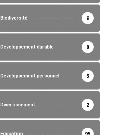
Biodiversité
9
Développement durable
8
Développement personnel
5
Divertissement
2
Éducation
95