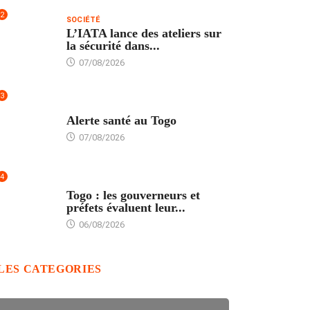
2
SOCIÉTÉ
L’IATA lance des ateliers sur
la sécurité dans...
07/08/2026
3
SANTÉ
Alerte santé au Togo
07/08/2026
4
POLITIQUE
Togo : les gouverneurs et
préfets évaluent leur...
06/08/2026
LES CATEGORIES