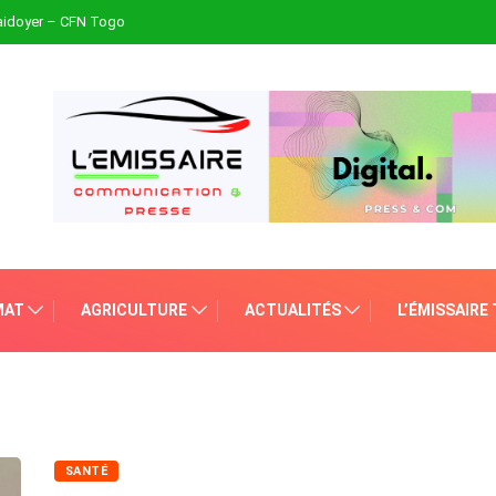
plaidoyer – CFN Togo
MAT
AGRICULTURE
ACTUALITÉS
L’ÉMISSAIRE
SANTÉ