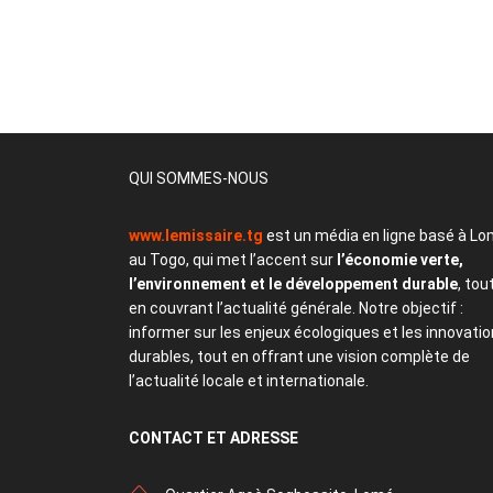
QUI SOMMES-NOUS
www.lemissaire.tg
est un média en ligne basé à Lo
au Togo, qui met l’accent sur
l’économie verte,
l’environnement et le développement durable
, tou
en couvrant l’actualité générale. Notre objectif :
informer sur les enjeux écologiques et les innovati
durables, tout en offrant une vision complète de
l’actualité locale et internationale.
CONTACT
ET ADRESSE