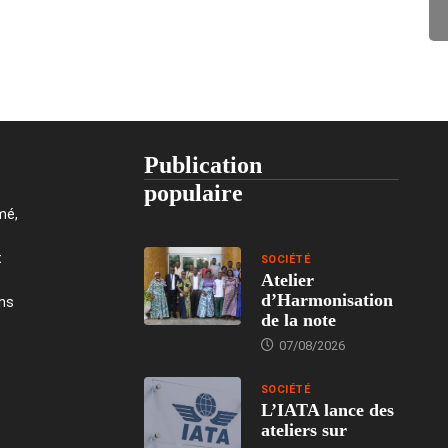
Publication
populaire
mé,
t
SOCIÉTÉ
Atelier
d’Harmonisation
ons
de la note
07/08/2026
SOCIÉTÉ
L’IATA lance des
ateliers sur