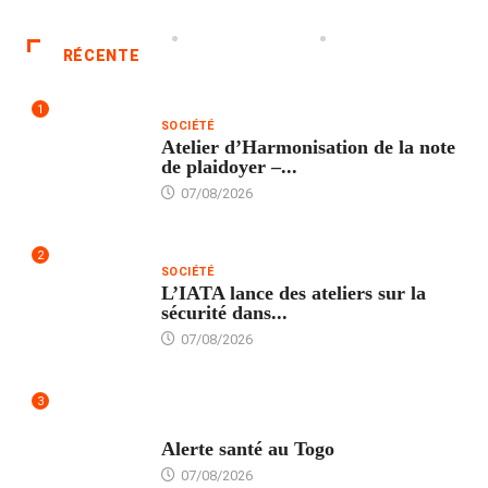
RÉCENTE
1
SOCIÉTÉ
Atelier d’Harmonisation de la note
de plaidoyer –...
07/08/2026
2
SOCIÉTÉ
L’IATA lance des ateliers sur la
sécurité dans...
07/08/2026
3
SANTÉ
Alerte santé au Togo
07/08/2026