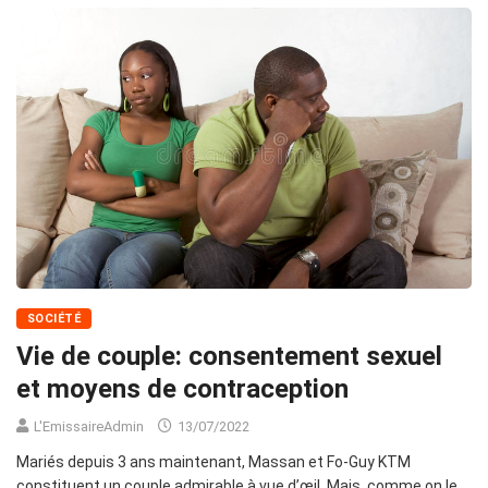
SOCIÉTÉ
Vie de couple: consentement sexuel
et moyens de contraception
L'EmissaireAdmin
13/07/2022
Mariés depuis 3 ans maintenant, Massan et Fo-Guy KTM
constituent un couple admirable à vue d’œil. Mais, comme on le