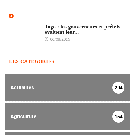
4
POLITIQUE
Togo : les gouverneurs et préfets
évaluent leur...
06/08/2026
LES CATEGORIES
Actualités
204
Agriculture
154