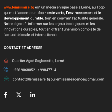
www.lemissaire.tg
est un média en ligne basé à Lomé, au Togo,
qui met l’accent sur
l’économie verte, l’environnement et le
développement durable
, tout en couvrant l’actualité générale.
Notre objectif : informer sur les enjeux écologiques et les
innovations durables, tout en offrant une vision complète de
l’actualité locale et internationale.
CONTACT
ET ADRESSE
Quartier Agoè Sogbossito, Lomé.
+228 90680521 / 99847714.
contact@lemissaire.tg ou lemissaireagence@gmail.com