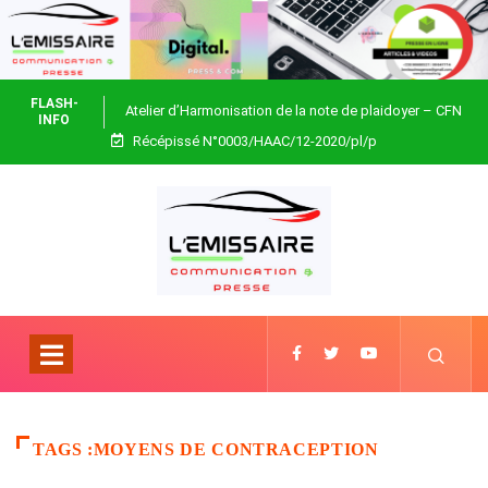
FLASH-
Atelier d’Harmonisation de la note de plaidoyer – CFN
INFO
Récépissé N°0003/HAAC/12-2020/pl/p
Togo
TAGS :MOYENS DE CONTRACEPTION