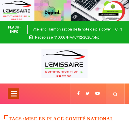
FLASH-
Atelier d’Harmonisation de la note de plaidoyer – CFN
INFO
Récépissé N°0003/HAAC/12-2020/pl/p
Togo
TAGS :MISE EN PLACE COMITÉ NATIONAL