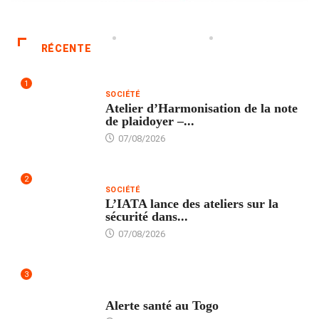
RÉCENTE
1
SOCIÉTÉ
Atelier d’Harmonisation de la note
de plaidoyer –...
07/08/2026
2
SOCIÉTÉ
L’IATA lance des ateliers sur la
sécurité dans...
07/08/2026
3
SANTÉ
Alerte santé au Togo