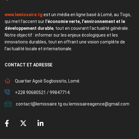
www.lemissaire.tg
est un média en ligne basé à Lomé, au Togo,
qui met l’accent sur
l’économie verte, l’environnement et le
développement durable
, tout en couvrant l’actualité générale.
Notre objectif : informer sur les enjeux écologiques et les
innovations durables, tout en offrant une vision complète de
l’actualité locale et internationale.
CONTACT
ET ADRESSE
Quartier Agoè Sogbossito, Lomé.
+228 90680521 / 99847714.
contact@lemissaire.tg ou lemissaireagence@gmail.com