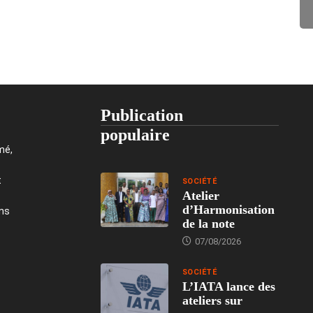
Publication
populaire
mé,
t
SOCIÉTÉ
Atelier
d’Harmonisation
ons
de la note
07/08/2026
SOCIÉTÉ
L’IATA lance des
ateliers sur