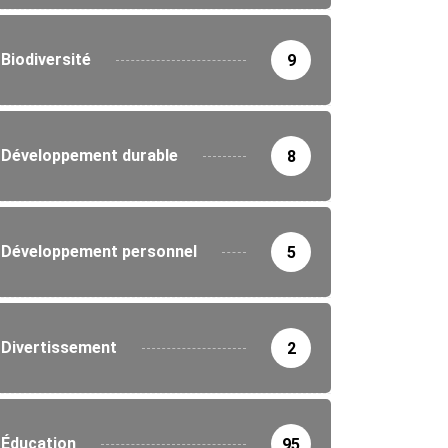
Biodiversité
9
Développement durable
8
Développement personnel
5
Divertissement
2
Éducation
95