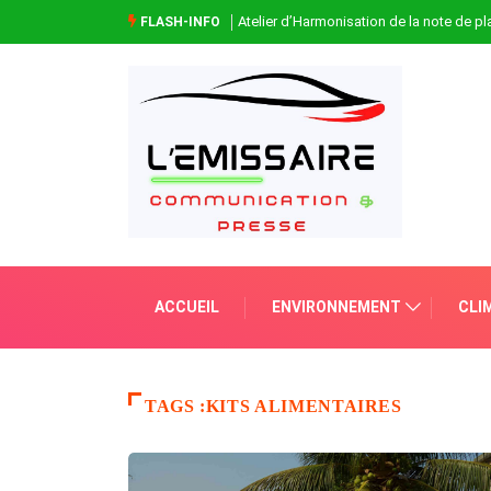
Atelier d’Harmonisation de la note de 
FLASH-INFO
ACCUEIL
ENVIRONNEMENT
CLI
TAGS :KITS ALIMENTAIRES