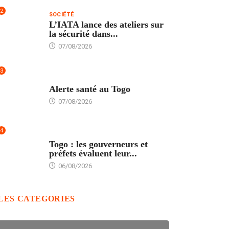
2
SOCIÉTÉ
L’IATA lance des ateliers sur
la sécurité dans...
07/08/2026
3
SANTÉ
Alerte santé au Togo
07/08/2026
4
POLITIQUE
Togo : les gouverneurs et
préfets évaluent leur...
06/08/2026
LES CATEGORIES