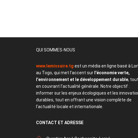
QUI SOMMES-NOUS
www.lemissaire.tg
est un média en ligne basé à Lo
au Togo, qui met l’accent sur
l’économie verte,
l’environnement et le développement durable
, tou
en couvrant l’actualité générale. Notre objectif :
informer sur les enjeux écologiques et les innovati
durables, tout en offrant une vision complète de
l’actualité locale et internationale.
CONTACT
ET ADRESSE