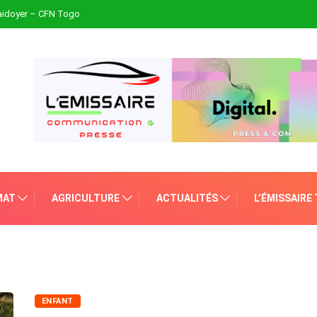
plaidoyer – CFN Togo
MAT
AGRICULTURE
ACTUALITÉS
L’ÉMISSAIRE
ENFANT