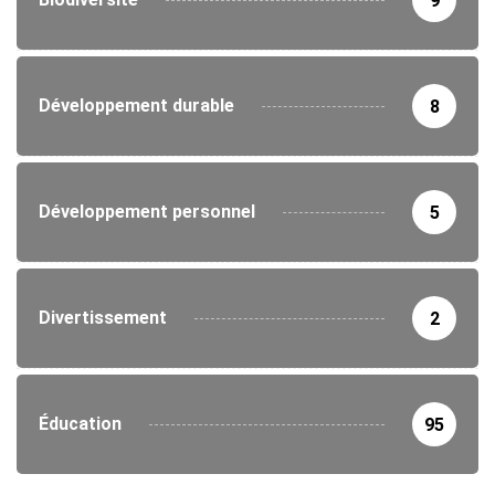
9
Développement durable
8
Développement personnel
5
Divertissement
2
Éducation
95