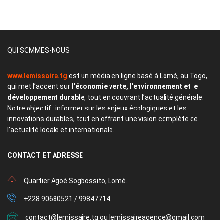
QUI SOMMES-NOUS
www.lemissaire.tg
est un média en ligne basé à Lomé, au Togo,
qui met l’accent sur
l’économie verte, l’environnement et le
développement durable
, tout en couvrant l’actualité générale.
Notre objectif : informer sur les enjeux écologiques et les
innovations durables, tout en offrant une vision complète de
l’actualité locale et internationale.
CONTACT
ET ADRESSE
Quartier Agoè Sogbossito, Lomé.
+228 90680521 / 99847714.
contact@lemissaire.tg ou lemissaireagence@gmail.com