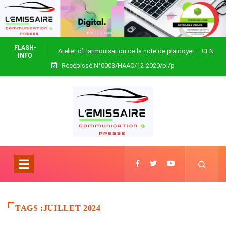
FLASH-
Atelier d’Harmonisation de la note de plaidoyer – CFN
INFO
Récépissé N°0003/HAAC/12-2020/pl/p
Togo
TAGS :JUILLET 2024