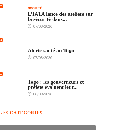
2
SOCIÉTÉ
L’IATA lance des ateliers sur
la sécurité dans...
07/08/2026
3
SANTÉ
Alerte santé au Togo
07/08/2026
4
POLITIQUE
Togo : les gouverneurs et
préfets évaluent leur...
06/08/2026
LES CATEGORIES