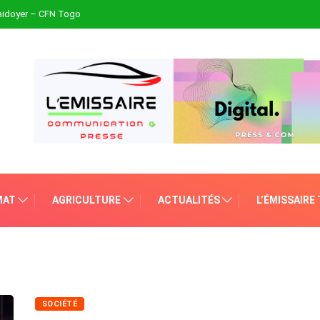
plaidoyer – CFN Togo
MAT
AGRICULTURE
ACTUALITÉS
L’ÉMISSAIRE
SOCIÉTÉ