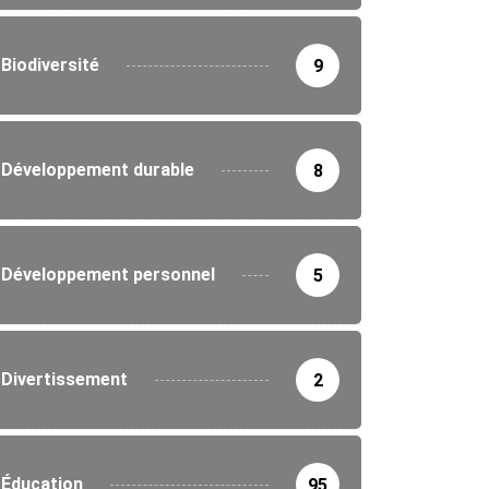
Biodiversité
9
Développement durable
8
Développement personnel
5
Divertissement
2
Éducation
95