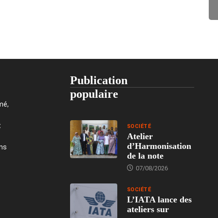
Publication
populaire
mé,
t
SOCIÉTÉ
Atelier
d’Harmonisation
ons
de la note
07/08/2026
SOCIÉTÉ
L’IATA lance des
ateliers sur