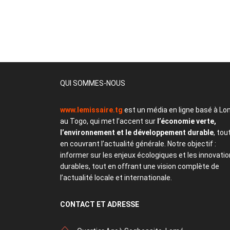
QUI SOMMES-NOUS
www.lemissaire.tg
est un média en ligne basé à Lo
au Togo, qui met l’accent sur
l’économie verte,
l’environnement et le développement durable
, tou
en couvrant l’actualité générale. Notre objectif :
informer sur les enjeux écologiques et les innovati
durables, tout en offrant une vision complète de
l’actualité locale et internationale.
CONTACT
ET ADRESSE