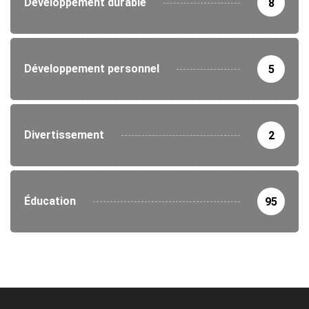
Développement durable
8
Développement personnel
5
Divertissement
2
Éducation
95