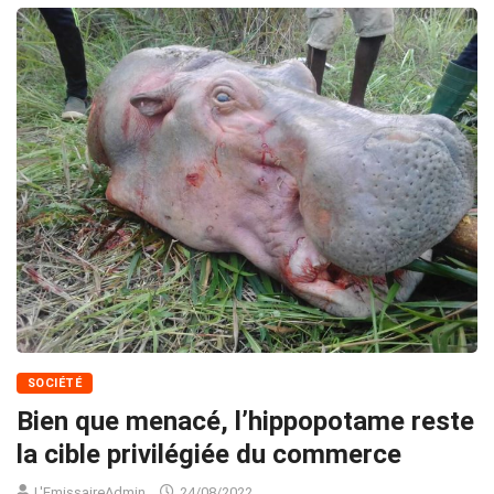
SOCIÉTÉ
Bien que menacé, l’hippopotame reste
la cible privilégiée du commerce
L'EmissaireAdmin
24/08/2022