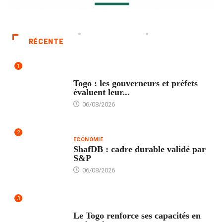
RÉCENTE
1
POLITIQUE
Togo : les gouverneurs et préfets
évaluent leur...
06/08/2026
2
ECONOMIE
ShafDB : cadre durable validé par
S&P
06/08/2026
3
TECH
Le Togo renforce ses capacités en