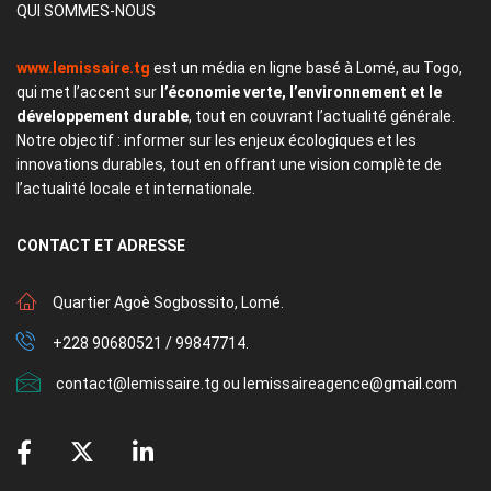
QUI SOMMES-NOUS
www.lemissaire.tg
est un média en ligne basé à Lomé, au Togo,
qui met l’accent sur
l’économie verte, l’environnement et le
développement durable
, tout en couvrant l’actualité générale.
Notre objectif : informer sur les enjeux écologiques et les
innovations durables, tout en offrant une vision complète de
l’actualité locale et internationale.
CONTACT
ET ADRESSE
Quartier Agoè Sogbossito, Lomé.
+228 90680521 / 99847714.
contact@lemissaire.tg ou lemissaireagence@gmail.com