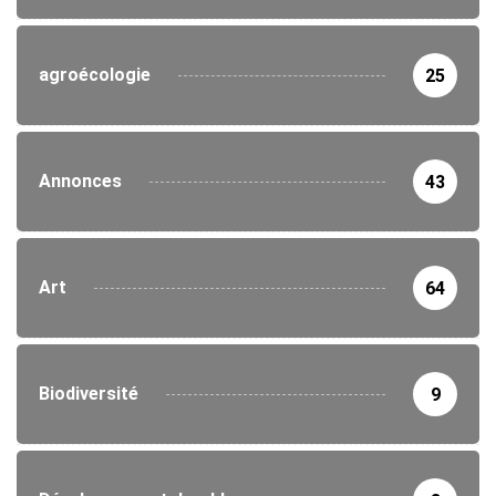
agroécologie
25
Annonces
43
Art
64
Biodiversité
9