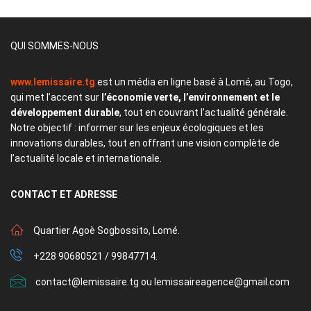
QUI SOMMES-NOUS
www.lemissaire.tg
est un média en ligne basé à Lomé, au Togo,
qui met l’accent sur
l’économie verte, l’environnement et le
développement durable
, tout en couvrant l’actualité générale.
Notre objectif : informer sur les enjeux écologiques et les
innovations durables, tout en offrant une vision complète de
l’actualité locale et internationale.
CONTACT
ET ADRESSE
Quartier Agoè Sogbossito, Lomé.
+228 90680521 / 99847714.
contact@lemissaire.tg ou lemissaireagence@gmail.com