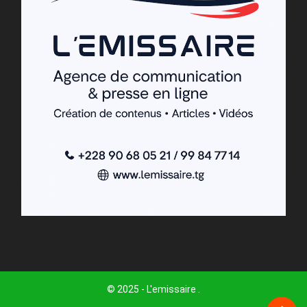
© 2025 - L'emissaire .