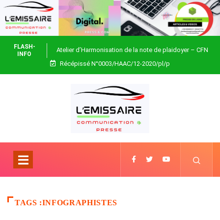
FLASH-
Atelier d’Harmonisation de la note de plaidoyer – CFN
INFO
Récépissé N°0003/HAAC/12-2020/pl/p
Togo
TAGS :INFOGRAPHISTES