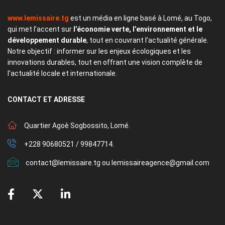
www.lemissaire.tg
est un média en ligne basé à Lomé, au Togo,
qui met l’accent sur
l’économie verte, l’environnement et le
développement durable
, tout en couvrant l’actualité générale.
Notre objectif : informer sur les enjeux écologiques et les
innovations durables, tout en offrant une vision complète de
l’actualité locale et internationale.
CONTACT
ET ADRESSE
Quartier Agoè Sogbossito, Lomé.
+228 90680521 / 99847714.
contact@lemissaire.tg ou lemissaireagence@gmail.com