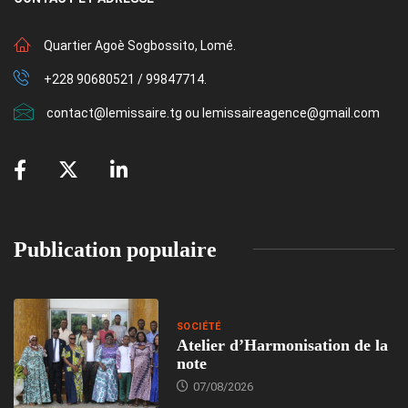
Quartier Agoè Sogbossito, Lomé.
+228 90680521 / 99847714.
contact@lemissaire.tg ou lemissaireagence@gmail.com
Publication populaire
SOCIÉTÉ
Atelier d’Harmonisation de la
note
07/08/2026