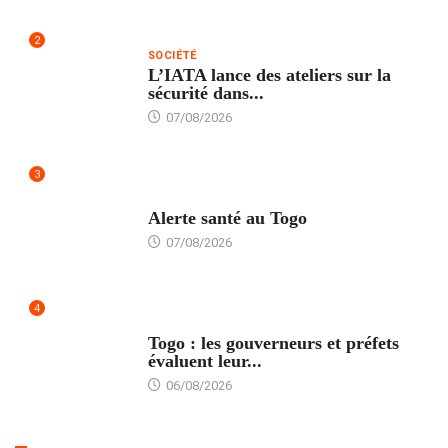
2
SOCIÉTÉ
L’IATA lance des ateliers sur la
sécurité dans...
07/08/2026
3
SANTÉ
Alerte santé au Togo
07/08/2026
4
POLITIQUE
Togo : les gouverneurs et préfets
évaluent leur...
06/08/2026