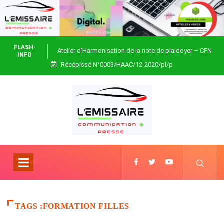
FLASH-
Atelier d’Harmonisation de la note de plaidoyer – CFN
INFO
Récépissé N°0003/HAAC/12-2020/pl/p
Togo
TAGS :FORMATION FILLES