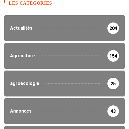
LES CATEGORIES
Actualités
204
Agriculture
154
agroécologie
25
Annonces
43