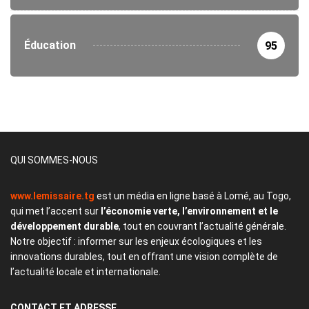
Éducation
95
QUI SOMMES-NOUS
www.lemissaire.tg
est un média en ligne basé à Lomé, au Togo,
qui met l’accent sur
l’économie verte, l’environnement et le
développement durable
, tout en couvrant l’actualité générale.
Notre objectif : informer sur les enjeux écologiques et les
innovations durables, tout en offrant une vision complète de
l’actualité locale et internationale.
CONTACT
ET ADRESSE