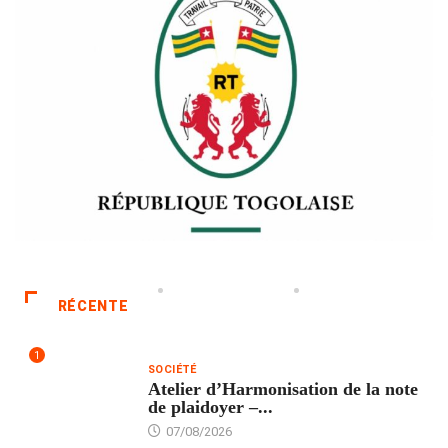
RÉCENTE
1
SOCIÉTÉ
Atelier d’Harmonisation de la note
de plaidoyer –...
07/08/2026