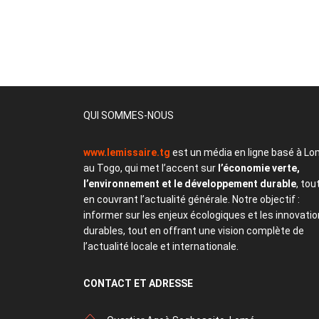
QUI SOMMES-NOUS
www.lemissaire.tg
est un média en ligne basé à Lo
au Togo, qui met l’accent sur
l’économie verte,
l’environnement et le développement durable
, tou
en couvrant l’actualité générale. Notre objectif :
informer sur les enjeux écologiques et les innovati
durables, tout en offrant une vision complète de
l’actualité locale et internationale.
CONTACT
ET ADRESSE