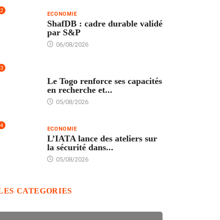
2
ECONOMIE
ShafDB : cadre durable validé
par S&P
06/08/2026
3
TECH
Le Togo renforce ses capacités
en recherche et...
05/08/2026
4
ECONOMIE
L’IATA lance des ateliers sur
la sécurité dans...
05/08/2026
LES CATEGORIES