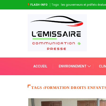
Togo : les gouverneurs et préfets évaluen
FLASH-INFO
ACCUEIL
ENVIRONNEMENT
CLI
TAGS :FORMATION DROITS ENFANT