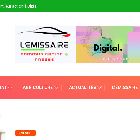
t leur action à Blitta
MAT
AGRICULTURE
ACTUALITÉS
L’ÉMISSAIRE
S
ENFANT