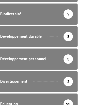
Biodiversité
9
Développement durable
8
Développement personnel
5
Divertissement
2
Éducation
95