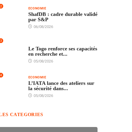
2
ECONOMIE
ShafDB : cadre durable validé
par S&P
06/08/2026
3
TECH
Le Togo renforce ses capacités
en recherche et...
05/08/2026
4
ECONOMIE
L’IATA lance des ateliers sur
la sécurité dans...
05/08/2026
LES CATEGORIES