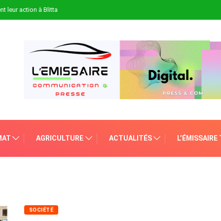
t leur action à Blitta
MAT
AGRICULTURE
ACTUALITÉS
L’ÉMISSAIRE
SOCIÉTÉ