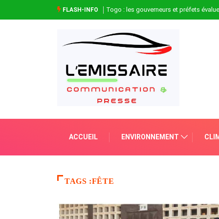
Togo : les gouverneurs et préfets évaluen
FLASH-INFO
ACCUEIL
ENVIRONNEMENT
CLI
TAGS :FÊTE