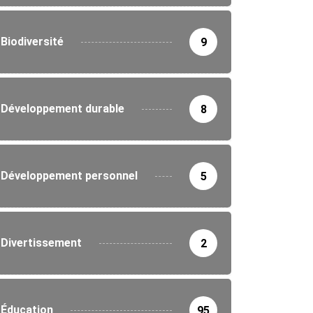
Biodiversité
9
Développement durable
8
Développement personnel
5
Divertissement
2
Éducation
95