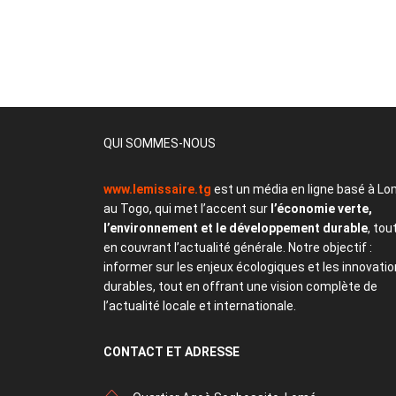
QUI SOMMES-NOUS
www.lemissaire.tg
est un média en ligne basé à Lo
au Togo, qui met l’accent sur
l’économie verte,
l’environnement et le développement durable
, tou
en couvrant l’actualité générale. Notre objectif :
informer sur les enjeux écologiques et les innovati
durables, tout en offrant une vision complète de
l’actualité locale et internationale.
CONTACT
ET ADRESSE