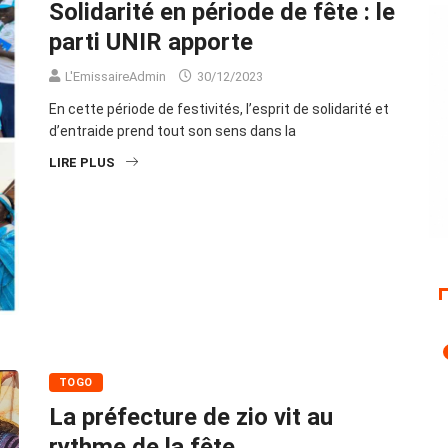
Solidarité en période de fête : le
parti UNIR apporte
L'EmissaireAdmin
30/12/2023
En cette période de festivités, l’esprit de solidarité et
d’entraide prend tout son sens dans la
LIRE PLUS
TOGO
La préfecture de zio vit au
rythme de la fête