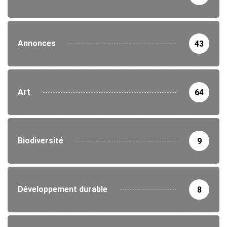
Annonces
43
Art
64
Biodiversité
9
Développement durable
8