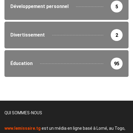
Développement personnel
5
Divertissement
2
Éducation
95
QUI SOMMES-NOUS
www.lemissaire.tg
est un média en ligne basé à Lomé, au Togo,