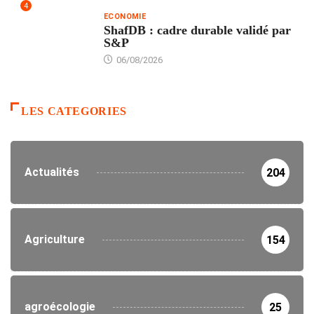
4
ECONOMIE
ShafDB : cadre durable validé par
S&P
06/08/2026
LES CATEGORIES
Actualités
204
Agriculture
154
agroécologie
25