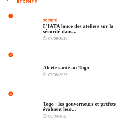
RÉCENTE
1
SOCIÉTÉ
L’IATA lance des ateliers sur la
sécurité dans...
07/08/2026
2
SANTÉ
Alerte santé au Togo
07/08/2026
3
POLITIQUE
Togo : les gouverneurs et préfets
évaluent leur...
06/08/2026