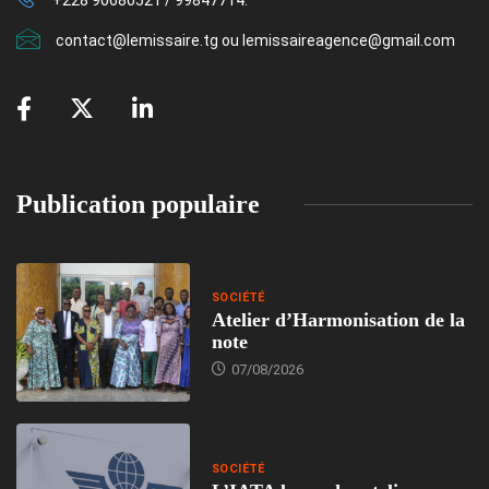
+228 90680521 / 99847714.
contact@lemissaire.tg ou lemissaireagence@gmail.com
Publication populaire
SOCIÉTÉ
Atelier d’Harmonisation de la
note
07/08/2026
SOCIÉTÉ