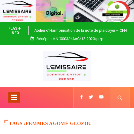
FLASH-
Atelier d’Harmonisation de la note de plaidoyer – CFN
INFO
Récépissé N°0003/HAAC/12-2020/pl/p
Togo
TAGS :FEMMES AGOMÉ GLOZOU