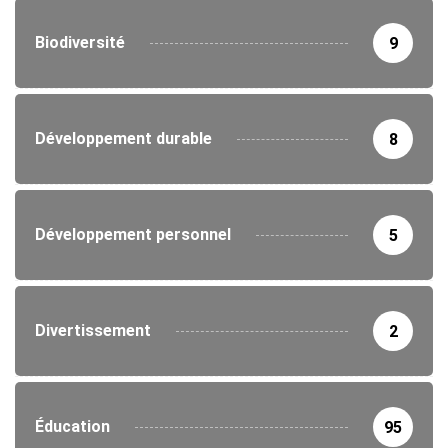
Biodiversité
9
Développement durable
8
Développement personnel
5
Divertissement
2
Éducation
95