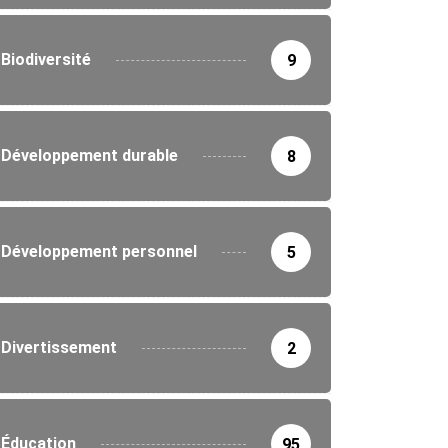
Biodiversité
9
Développement durable
8
Développement personnel
5
Divertissement
2
Éducation
95