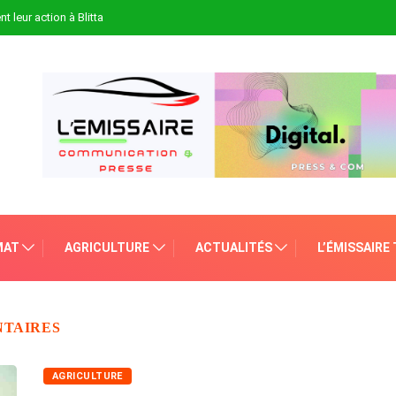
t leur action à Blitta
MAT
AGRICULTURE
ACTUALITÉS
L’ÉMISSAIRE
NTAIRES
AGRICULTURE