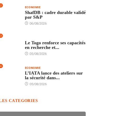
2
ECONOMIE
ShafDB : cadre durable validé
par S&P
06/08/2026
3
TECH
Le Togo renforce ses capacités
en recherche et...
05/08/2026
4
ECONOMIE
L’IATA lance des ateliers sur
la sécurité dans...
05/08/2026
LES CATEGORIES