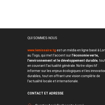
QUI SOMMES-NOUS
www.lemissaire.tg
est un média en ligne basé à Lo
au Togo, qui met l’accent sur
l’économie verte,
l’environnement et le développement durable
, tou
en couvrant l’actualité générale. Notre objectif :
informer sur les enjeux écologiques et les innovati
durables, tout en offrant une vision complète de
l’actualité locale et internationale.
CONTACT
ET ADRESSE