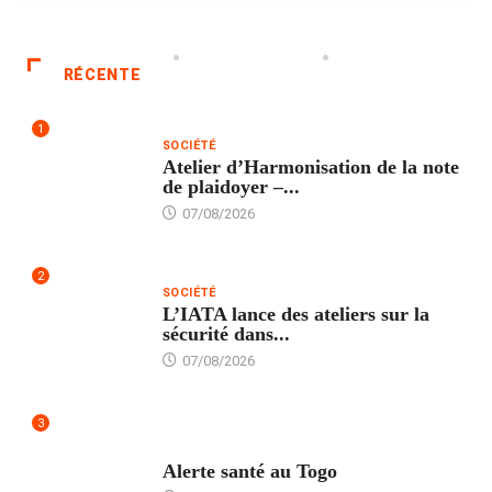
RÉCENTE
1
SOCIÉTÉ
Atelier d’Harmonisation de la note
de plaidoyer –...
07/08/2026
2
SOCIÉTÉ
L’IATA lance des ateliers sur la
sécurité dans...
07/08/2026
3
SANTÉ
Alerte santé au Togo