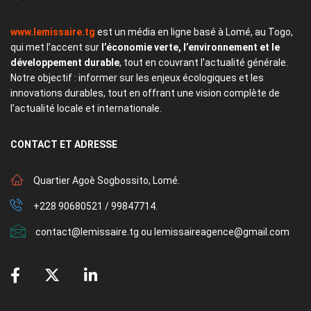
www.lemissaire.tg
est un média en ligne basé à Lomé, au Togo,
qui met l’accent sur
l’économie verte, l’environnement et le
développement durable
, tout en couvrant l’actualité générale.
Notre objectif : informer sur les enjeux écologiques et les
innovations durables, tout en offrant une vision complète de
l’actualité locale et internationale.
CONTACT
ET ADRESSE
Quartier Agoè Sogbossito, Lomé.
+228 90680521 / 99847714.
contact@lemissaire.tg ou lemissaireagence@gmail.com