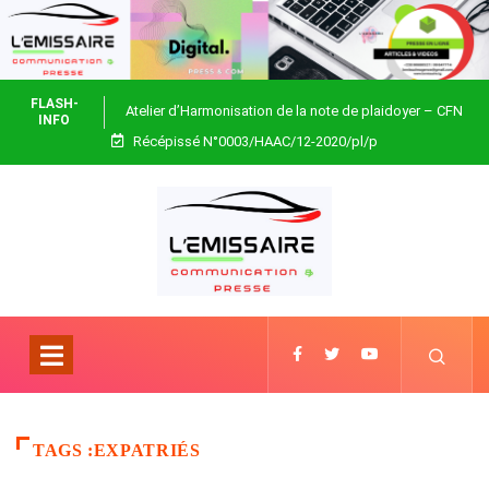
FLASH-
Atelier d’Harmonisation de la note de plaidoyer – CFN
INFO
Récépissé N°0003/HAAC/12-2020/pl/p
Togo
TAGS :EXPATRIÉS