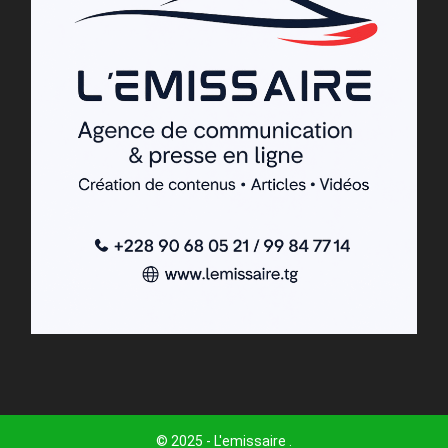
© 2025 - L'emissaire .