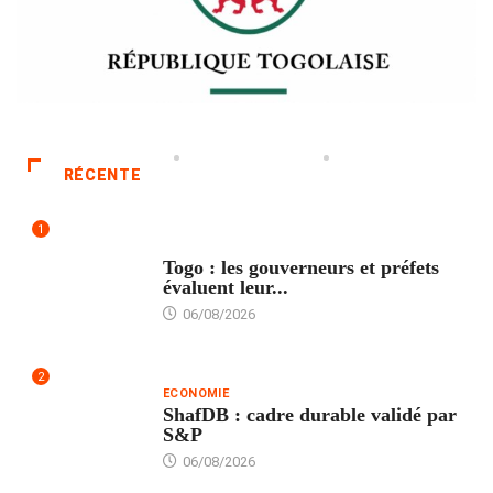
RÉCENTE
1
POLITIQUE
Togo : les gouverneurs et préfets
évaluent leur...
06/08/2026
2
ECONOMIE
ShafDB : cadre durable validé par
S&P
06/08/2026