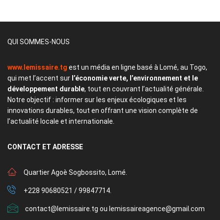
QUI SOMMES-NOUS
www.lemissaire.tg
est un média en ligne basé à Lomé, au Togo,
qui met l’accent sur
l’économie verte, l’environnement et le
développement durable
, tout en couvrant l’actualité générale.
Notre objectif : informer sur les enjeux écologiques et les
innovations durables, tout en offrant une vision complète de
l’actualité locale et internationale.
CONTACT
ET ADRESSE
Quartier Agoè Sogbossito, Lomé.
+228 90680521 / 99847714.
contact@lemissaire.tg ou lemissaireagence@gmail.com