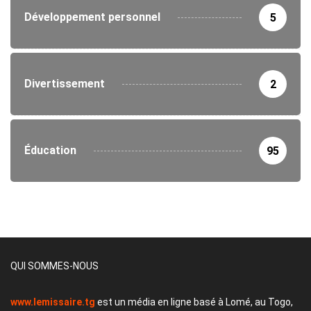
Développement personnel
5
Divertissement
2
Éducation
95
QUI SOMMES-NOUS
www.lemissaire.tg
est un média en ligne basé à Lomé, au Togo,