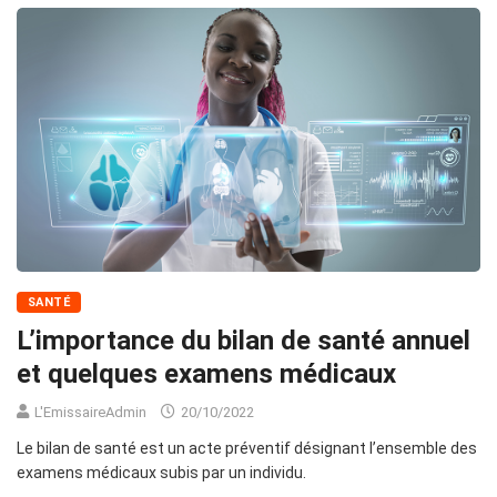
SANTÉ
L’importance du bilan de santé annuel
et quelques examens médicaux
L'EmissaireAdmin
20/10/2022
Le bilan de santé est un acte préventif désignant l’ensemble des
examens médicaux subis par un individu.