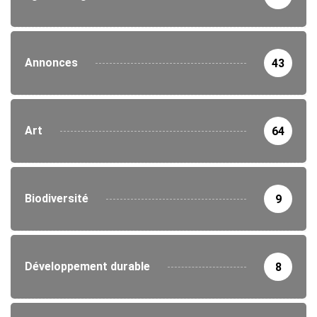
Annonces
43
Art
64
Biodiversité
9
Développement durable
8