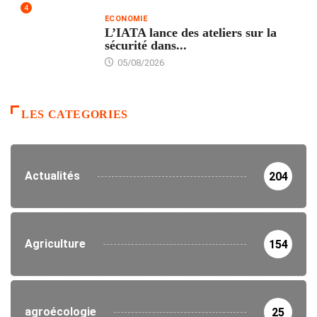
4
ECONOMIE
L’IATA lance des ateliers sur la
sécurité dans...
05/08/2026
LES CATEGORIES
Actualités
204
Agriculture
154
agroécologie
25