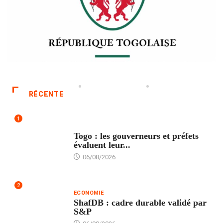
RÉCENTE
1
POLITIQUE
Togo : les gouverneurs et préfets
évaluent leur...
06/08/2026
2
ECONOMIE
ShafDB : cadre durable validé par
S&P