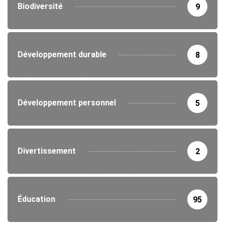
Biodiversité
9
Développement durable
8
Développement personnel
5
Divertissement
2
Éducation
95