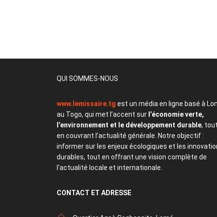
QUI SOMMES-NOUS
www.lemissaire.tg
est un média en ligne basé à Lo
au Togo, qui met l’accent sur
l’économie verte,
l’environnement et le développement durable
, tou
en couvrant l’actualité générale. Notre objectif :
informer sur les enjeux écologiques et les innovati
durables, tout en offrant une vision complète de
l’actualité locale et internationale.
CONTACT
ET ADRESSE