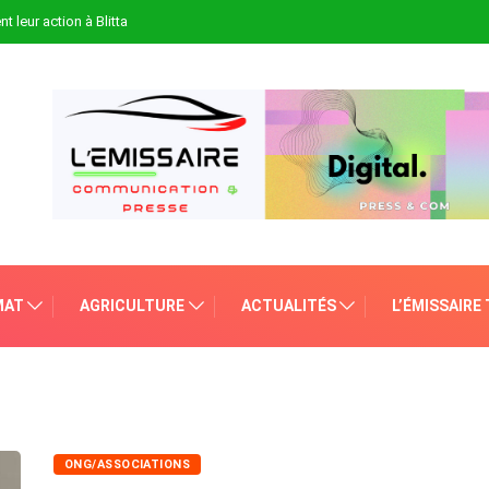
t leur action à Blitta
MAT
AGRICULTURE
ACTUALITÉS
L’ÉMISSAIRE
ONG/ASSOCIATIONS