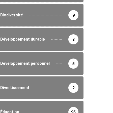
Biodiversité
9
Développement durable
8
Développement personnel
5
Divertissement
2
Éducation
95