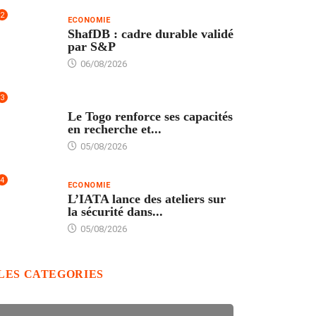
2
ECONOMIE
ShafDB : cadre durable validé
par S&P
06/08/2026
3
TECH
Le Togo renforce ses capacités
en recherche et...
05/08/2026
4
ECONOMIE
L’IATA lance des ateliers sur
la sécurité dans...
05/08/2026
LES CATEGORIES