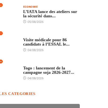
2
ECONOMIE
L’IATA lance des ateliers sur
la sécurité dans...
05/08/2026
3
FORMATION
Visite médicale pour 86
candidats à l’ESSAL le...
04/08/2026
4
AGRICULTURE
Togo : lancement de la
campagne soja 2026-2027...
04/08/2026
LES CATEGORIES