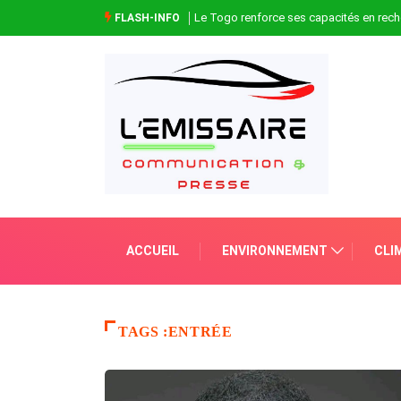
Le Togo renforce ses capacités en rech
FLASH-INFO
ACCUEIL
ENVIRONNEMENT
CLI
TAGS :ENTRÉE