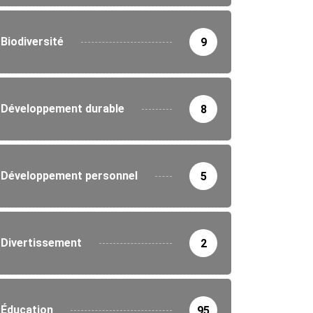
Biodiversité
9
Développement durable
8
Développement personnel
5
Divertissement
2
Éducation
95