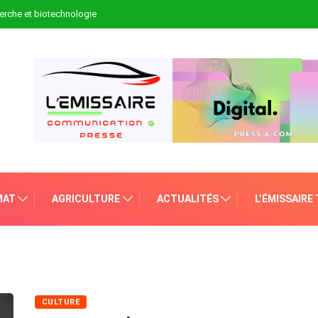
erche et biotechnologie
MAT
AGRICULTURE
ACTUALITÉS
L’ÉMISSAIRE
CULTURE