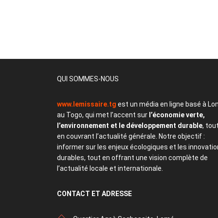
QUI SOMMES-NOUS
www.lemissaire.tg
est un média en ligne basé à Lo
au Togo, qui met l’accent sur
l’économie verte,
l’environnement et le développement durable
, tou
en couvrant l’actualité générale. Notre objectif :
informer sur les enjeux écologiques et les innovati
durables, tout en offrant une vision complète de
l’actualité locale et internationale.
CONTACT
ET ADRESSE