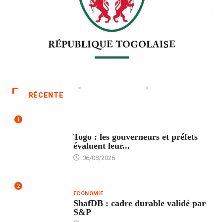
RÉCENTE
1
POLITIQUE
Togo : les gouverneurs et préfets
évaluent leur...
06/08/2026
2
ECONOMIE
ShafDB : cadre durable validé par
S&P