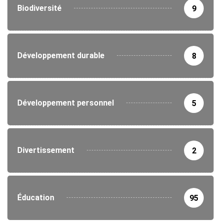
Biodiversité
9
Développement durable
8
Développement personnel
5
Divertissement
2
Éducation
95