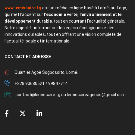
www.lemissaire.tg
est un média en ligne basé à Lomé, au Togo,
qui met l’accent sur
l’économie verte, l’environnement et le
développement durable
, tout en couvrant l’actualité générale.
Notre objectif : informer sur les enjeux écologiques et les
innovations durables, tout en offrant une vision complète de
l’actualité locale et internationale.
CONTACT
ET ADRESSE
Quartier Agoè Sogbossito, Lomé.
+228 90680521 / 99847714.
contact@lemissaire.tg ou lemissaireagence@gmail.com