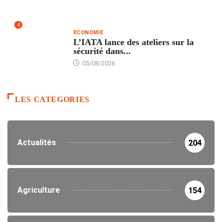
4
ECONOMIE
L’IATA lance des ateliers sur la
sécurité dans...
05/08/2026
LES CATEGORIES
Actualités
204
Agriculture
154