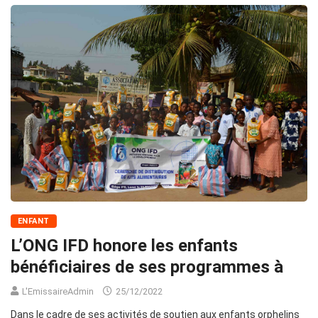
ENFANT
L’ONG IFD honore les enfants
bénéficiaires de ses programmes à
L'EmissaireAdmin
25/12/2022
Dans le cadre de ses activités de soutien aux enfants orphelins