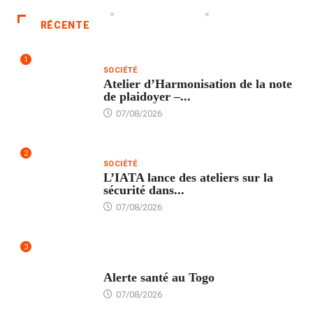
RÉCENTE
1
SOCIÉTÉ
Atelier d’Harmonisation de la note
de plaidoyer –...
07/08/2026
2
SOCIÉTÉ
L’IATA lance des ateliers sur la
sécurité dans...
07/08/2026
3
SANTÉ
Alerte santé au Togo
07/08/2026