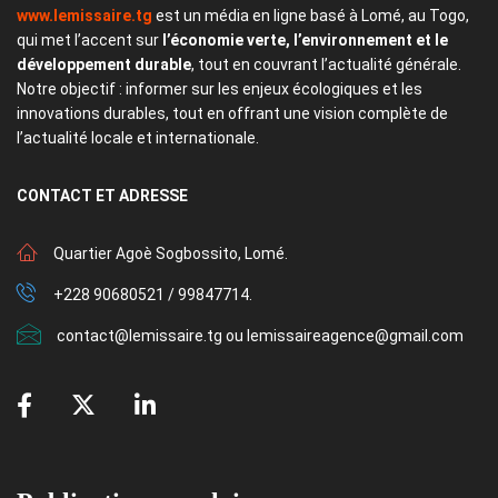
www.lemissaire.tg
est un média en ligne basé à Lomé, au Togo,
qui met l’accent sur
l’économie verte, l’environnement et le
développement durable
, tout en couvrant l’actualité générale.
Notre objectif : informer sur les enjeux écologiques et les
innovations durables, tout en offrant une vision complète de
l’actualité locale et internationale.
CONTACT
ET ADRESSE
Quartier Agoè Sogbossito, Lomé.
+228 90680521 / 99847714.
contact@lemissaire.tg ou lemissaireagence@gmail.com