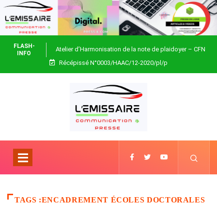
FLASH-
Atelier d’Harmonisation de la note de plaidoyer – CFN
INFO
Récépissé N°0003/HAAC/12-2020/pl/p
Togo
TAGS :ENCADREMENT ÉCOLES DOCTORALES