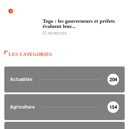
4
POLITIQUE
Togo : les gouverneurs et préfets
évaluent leur...
06/08/2026
LES CATEGORIES
Actualités
204
Agriculture
154