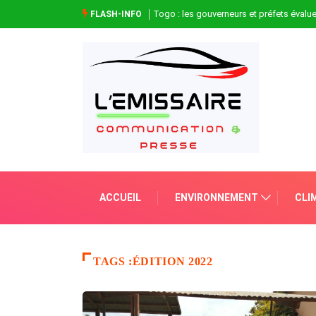
Togo : les gouverneurs et préfets évaluen
FLASH-INFO
ACCUEIL
ENVIRONNEMENT
CLI
TAGS :ÉDITION 2022