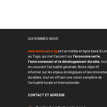
QUI SOMMES-NOUS
www.lemissaire.tg
est un média en ligne basé à Lo
au Togo, qui met l’accent sur
l’économie verte,
l’environnement et le développement durable
, tou
en couvrant l’actualité générale. Notre objectif :
informer sur les enjeux écologiques et les innovati
durables, tout en offrant une vision complète de
l’actualité locale et internationale.
CONTACT
ET ADRESSE