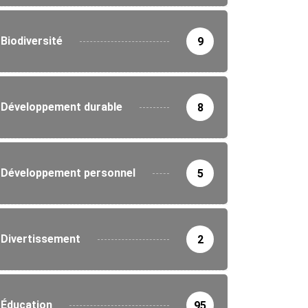
Biodiversité
9
Développement durable
8
Développement personnel
5
Divertissement
2
Éducation
95