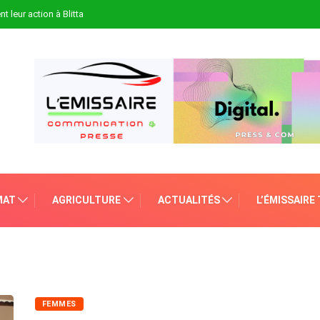
t leur action à Blitta
MAT
AGRICULTURE
ACTUALITÉS
L’ÉMISSAIRE
FEMMES