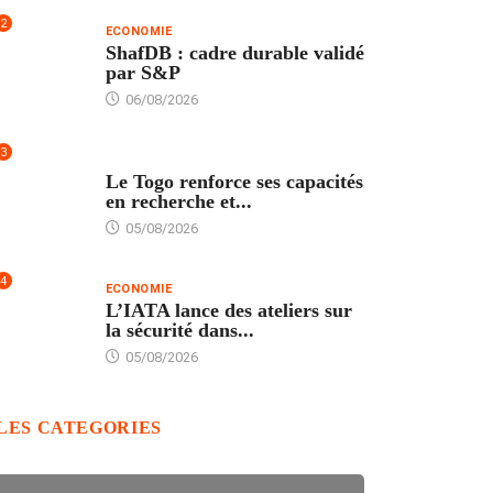
2
ECONOMIE
ShafDB : cadre durable validé
par S&P
06/08/2026
3
TECH
Le Togo renforce ses capacités
en recherche et...
05/08/2026
4
ECONOMIE
L’IATA lance des ateliers sur
la sécurité dans...
05/08/2026
LES CATEGORIES