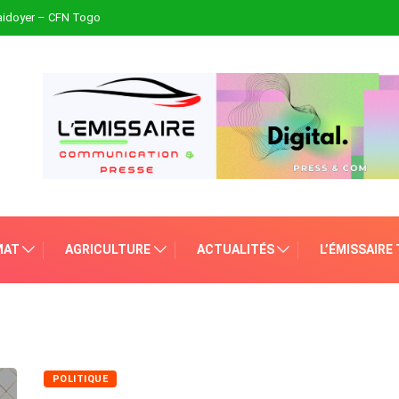
plaidoyer – CFN Togo
MAT
AGRICULTURE
ACTUALITÉS
L’ÉMISSAIRE
POLITIQUE