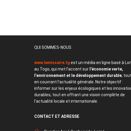
QUI SOMMES-NOUS
www.lemissaire.tg
est un média en ligne basé à Lo
au Togo, qui met l’accent sur
l’économie verte,
l’environnement et le développement durable
, tou
en couvrant l’actualité générale. Notre objectif :
informer sur les enjeux écologiques et les innovati
durables, tout en offrant une vision complète de
l’actualité locale et internationale.
CONTACT
ET ADRESSE