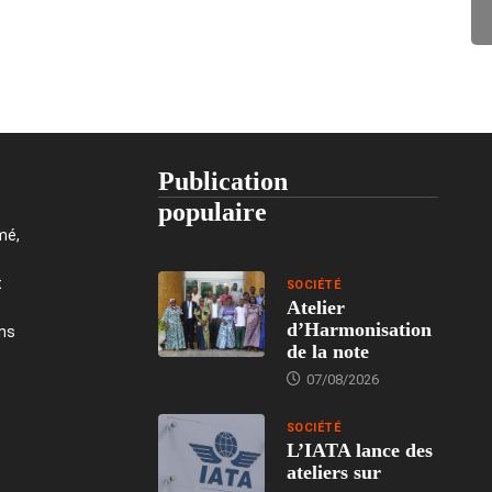
Publication
populaire
mé,
t
SOCIÉTÉ
Atelier
d’Harmonisation
ons
de la note
07/08/2026
SOCIÉTÉ
L’IATA lance des
ateliers sur