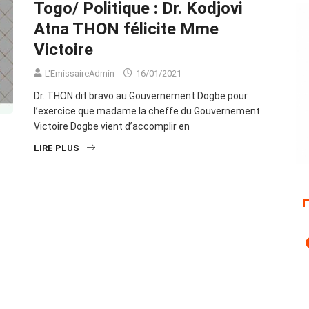
Togo/ Politique : Dr. Kodjovi
Atna THON félicite Mme
Victoire
L'EmissaireAdmin
16/01/2021
Dr. THON dit bravo au Gouvernement Dogbe pour
l’exercice que madame la cheffe du Gouvernement
Victoire Dogbe vient d’accomplir en
LIRE PLUS