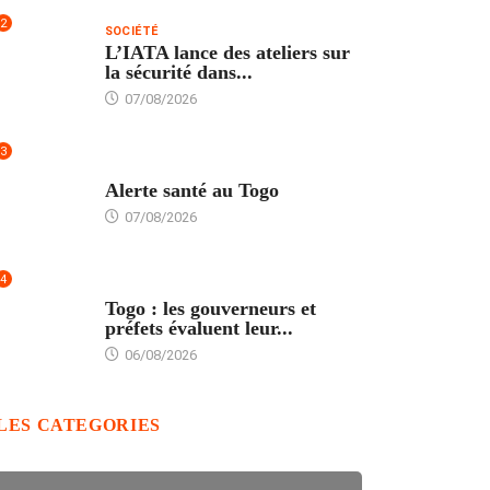
2
SOCIÉTÉ
L’IATA lance des ateliers sur
la sécurité dans...
07/08/2026
3
SANTÉ
Alerte santé au Togo
07/08/2026
4
POLITIQUE
Togo : les gouverneurs et
préfets évaluent leur...
06/08/2026
LES CATEGORIES