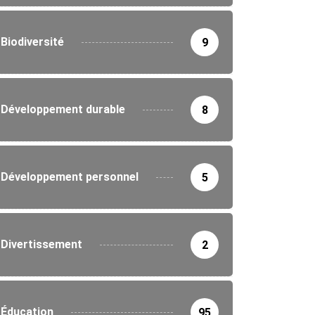
Biodiversité
9
Développement durable
8
Développement personnel
5
Divertissement
2
Éducation
95