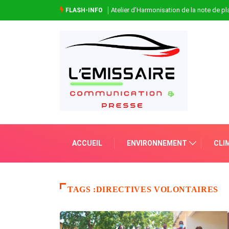
Atelier d’Harmonisation de la note de 
FLASH-INFO
ACCUEIL
ENVIRONNEMENT
CLI
TAGS :DIRECTIVES VOLONTAIRES