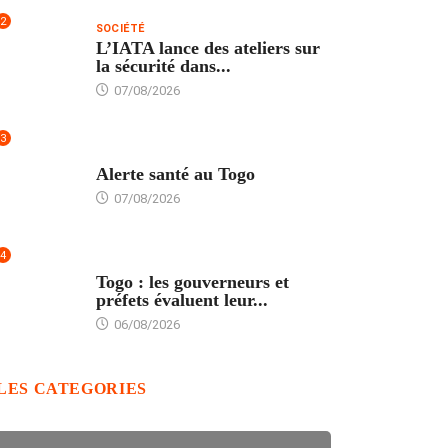
2
SOCIÉTÉ
L’IATA lance des ateliers sur
la sécurité dans...
07/08/2026
3
SANTÉ
Alerte santé au Togo
07/08/2026
4
POLITIQUE
Togo : les gouverneurs et
préfets évaluent leur...
06/08/2026
LES CATEGORIES