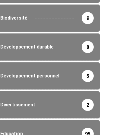
Biodiversité
9
Développement durable
8
Développement personnel
5
Divertissement
2
Éducation
95