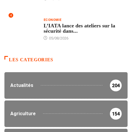
4
ECONOMIE
L’IATA lance des ateliers sur la
sécurité dans...
05/08/2026
LES CATEGORIES
Actualités
204
Agriculture
154