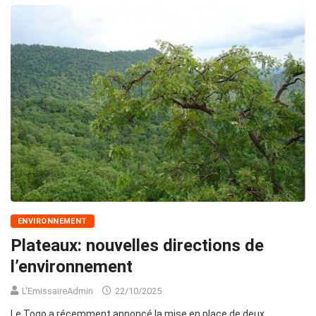
ENVIRONNEMENT
Plateaux: nouvelles directions de
l’environnement
L'EmissaireAdmin
22/10/2025
Le Togo a récemment annoncé la mise en place de deux