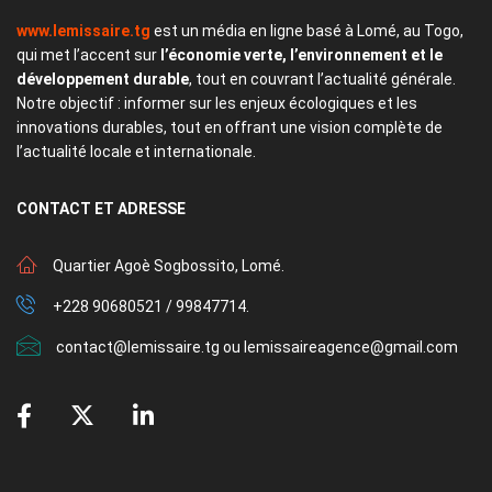
www.lemissaire.tg
est un média en ligne basé à Lomé, au Togo,
qui met l’accent sur
l’économie verte, l’environnement et le
développement durable
, tout en couvrant l’actualité générale.
Notre objectif : informer sur les enjeux écologiques et les
innovations durables, tout en offrant une vision complète de
l’actualité locale et internationale.
CONTACT
ET ADRESSE
Quartier Agoè Sogbossito, Lomé.
+228 90680521 / 99847714.
contact@lemissaire.tg ou lemissaireagence@gmail.com