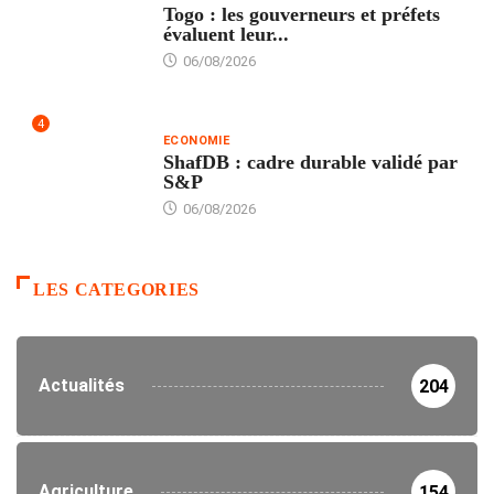
Togo : les gouverneurs et préfets
évaluent leur...
06/08/2026
4
ECONOMIE
ShafDB : cadre durable validé par
S&P
06/08/2026
LES CATEGORIES
Actualités
204
Agriculture
154