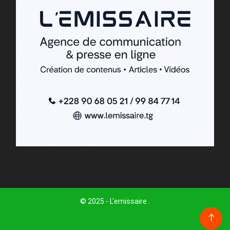
© 2025 - L'emissaire .