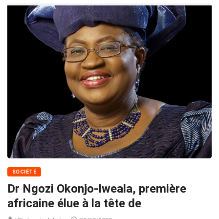
SOCIÉTÉ
Dr Ngozi Okonjo-Iweala, première
africaine élue à la tête de