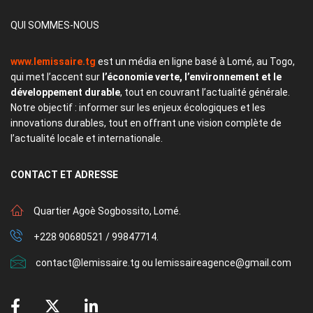
QUI SOMMES-NOUS
www.lemissaire.tg
est un média en ligne basé à Lomé, au Togo,
qui met l’accent sur
l’économie verte, l’environnement et le
développement durable
, tout en couvrant l’actualité générale.
Notre objectif : informer sur les enjeux écologiques et les
innovations durables, tout en offrant une vision complète de
l’actualité locale et internationale.
CONTACT
ET ADRESSE
Quartier Agoè Sogbossito, Lomé.
+228 90680521 / 99847714.
contact@lemissaire.tg ou lemissaireagence@gmail.com