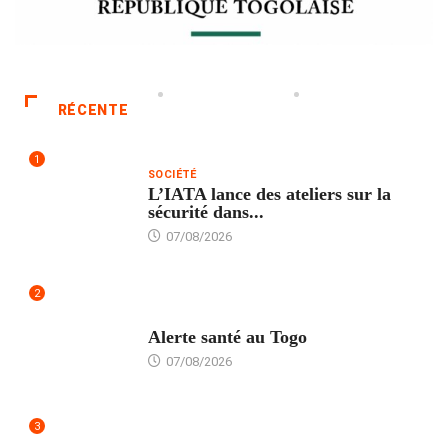
RÉCENTE
1
SOCIÉTÉ
L’IATA lance des ateliers sur la
sécurité dans...
07/08/2026
2
SANTÉ
Alerte santé au Togo
07/08/2026
3
POLITIQUE