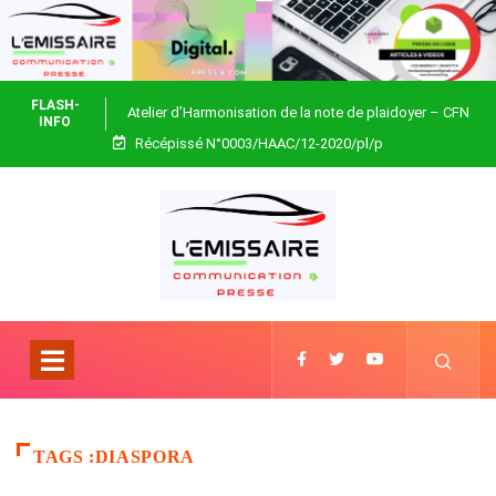
FLASH-
Atelier d’Harmonisation de la note de plaidoyer – CFN
INFO
Récépissé N°0003/HAAC/12-2020/pl/p
Togo
TAGS :DIASPORA