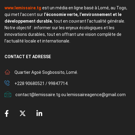
www.lemissaire.tg
est un média en ligne basé à Lomé, au Togo,
qui met l’accent sur
l’économie verte, l’environnement et le
développement durable
, tout en couvrant l’actualité générale.
Notre objectif : informer sur les enjeux écologiques et les
innovations durables, tout en offrant une vision complète de
l’actualité locale et internationale.
CONTACT
ET ADRESSE
Quartier Agoè Sogbossito, Lomé.
+228 90680521 / 99847714.
contact@lemissaire.tg ou lemissaireagence@gmail.com