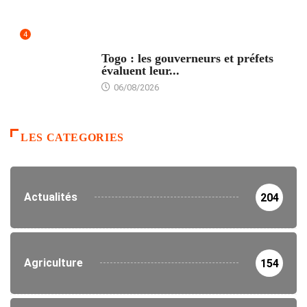
4
POLITIQUE
Togo : les gouverneurs et préfets
évaluent leur...
06/08/2026
LES CATEGORIES
Actualités
204
Agriculture
154