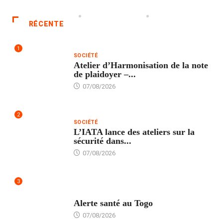
RÉCENTE
1
SOCIÉTÉ
Atelier d’Harmonisation de la note
de plaidoyer –...
07/08/2026
2
SOCIÉTÉ
L’IATA lance des ateliers sur la
sécurité dans...
07/08/2026
3
SANTÉ
Alerte santé au Togo
07/08/2026