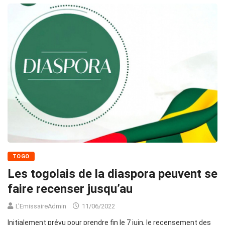
TOGO
Les togolais de la diaspora peuvent se
faire recenser jusqu’au
L'EmissaireAdmin
11/06/2022
Initialement prévu pour prendre fin le 7 juin, le recensement des