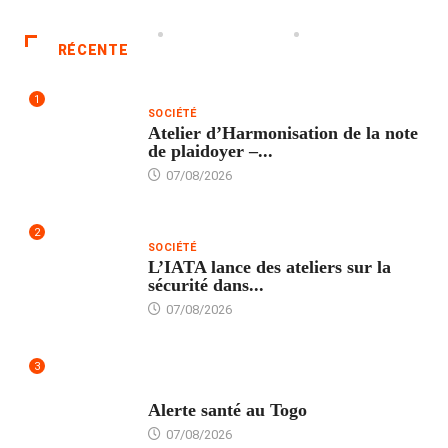
RÉCENTE
1
SOCIÉTÉ
Atelier d’Harmonisation de la note
de plaidoyer –...
07/08/2026
2
SOCIÉTÉ
L’IATA lance des ateliers sur la
sécurité dans...
07/08/2026
3
SANTÉ
Alerte santé au Togo
07/08/2026