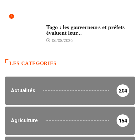
4
POLITIQUE
Togo : les gouverneurs et préfets
évaluent leur...
06/08/2026
LES CATEGORIES
Actualités
204
Agriculture
154