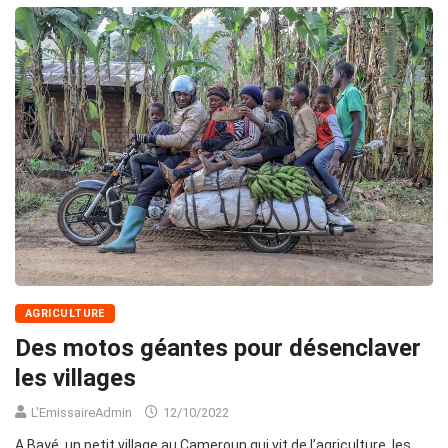
AGRICULTURE
Des motos géantes pour désenclaver
les villages
L'EmissaireAdmin
12/10/2022
A Bayé, un petit village au Cameroun qui vit de l’agriculture, les