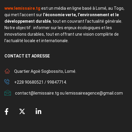
www.lemissaire.tg
est un média en ligne basé à Lomé, au Togo,
qui met l’accent sur
l’économie verte, l’environnement et le
développement durable
, tout en couvrant l’actualité générale.
Notre objectif : informer sur les enjeux écologiques et les
innovations durables, tout en offrant une vision complète de
l’actualité locale et internationale.
CONTACT
ET ADRESSE
Quartier Agoè Sogbossito, Lomé.
+228 90680521 / 99847714.
contact@lemissaire.tg ou lemissaireagence@gmail.com