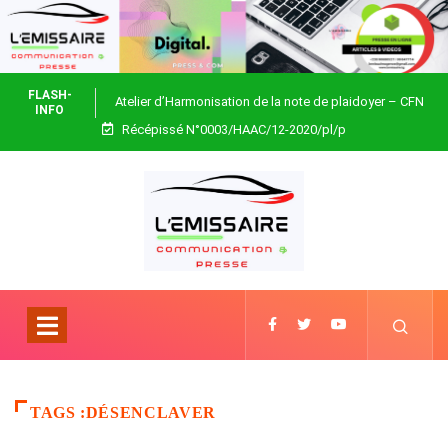
FLASH-
Atelier d’Harmonisation de la note de plaidoyer – CFN
INFO
Récépissé N°0003/HAAC/12-2020/pl/p
Togo
TAGS :DÉSENCLAVER