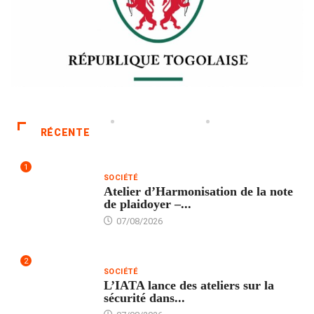
RÉCENTE
1
SOCIÉTÉ
Atelier d’Harmonisation de la note
de plaidoyer –...
07/08/2026
2
SOCIÉTÉ
L’IATA lance des ateliers sur la
sécurité dans...