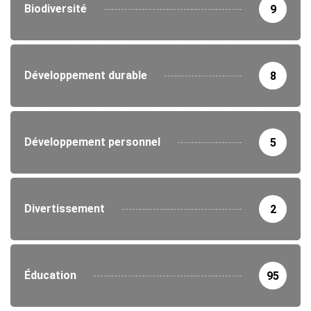
Biodiversité
9
Développement durable
8
Développement personnel
5
Divertissement
2
Éducation
95