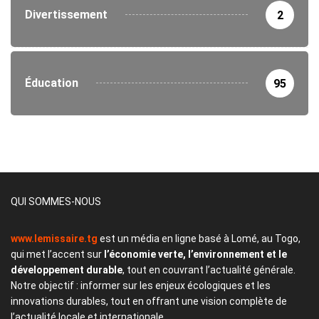
Divertissement
2
Éducation
95
QUI SOMMES-NOUS
www.lemissaire.tg
est un média en ligne basé à Lomé, au Togo,
qui met l’accent sur
l’économie verte, l’environnement et le
développement durable
, tout en couvrant l’actualité générale.
Notre objectif : informer sur les enjeux écologiques et les
innovations durables, tout en offrant une vision complète de
l’actualité locale et internationale.