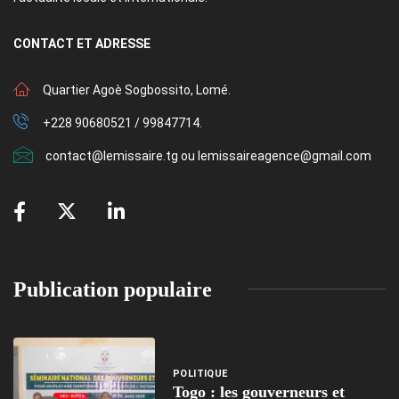
CONTACT
ET ADRESSE
Quartier Agoè Sogbossito, Lomé.
+228 90680521 / 99847714.
contact@lemissaire.tg ou lemissaireagence@gmail.com
Publication populaire
POLITIQUE
Togo : les gouverneurs et