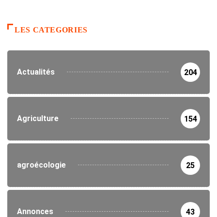
LES CATEGORIES
Actualités
204
Agriculture
154
agroécologie
25
Annonces
43