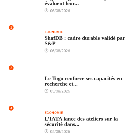
évaluent leur...
06/08/2026
2
ECONOMIE
ShafDB : cadre durable validé par
S&P
06/08/2026
3
TECH
Le Togo renforce ses capacités en
recherche et...
05/08/2026
4
ECONOMIE
L’IATA lance des ateliers sur la
sécurité dans...
05/08/2026