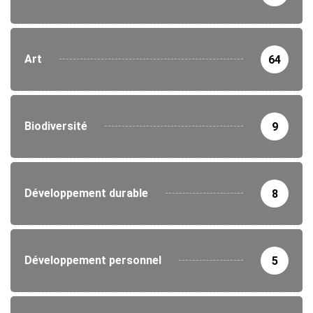
Art
64
Biodiversité
9
Développement durable
8
Développement personnel
5