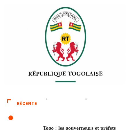
RÉCENTE
1
POLITIQUE
Togo : les gouverneurs et préfets